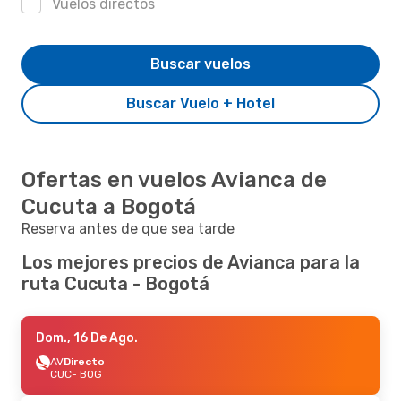
Vuelos directos
Buscar vuelos
Buscar Vuelo + Hotel
Ofertas en vuelos Avianca de
Cucuta a Bogotá
Reserva antes de que sea tarde
Los mejores precios de Avianca para la
ruta Cucuta - Bogotá
Dom., 16 De Ago.
AV
Directo
CUC
- BOG