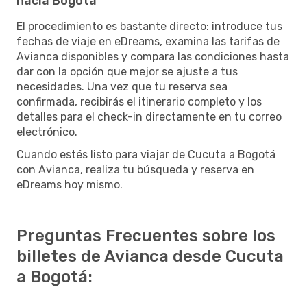
hacia Bogotá
El procedimiento es bastante directo: introduce tus
fechas de viaje en eDreams, examina las tarifas de
Avianca disponibles y compara las condiciones hasta
dar con la opción que mejor se ajuste a tus
necesidades. Una vez que tu reserva sea
confirmada, recibirás el itinerario completo y los
detalles para el check-in directamente en tu correo
electrónico.
Cuando estés listo para viajar de Cucuta a Bogotá
con Avianca, realiza tu búsqueda y reserva en
eDreams hoy mismo.
Preguntas Frecuentes sobre los
billetes de Avianca desde Cucuta
a Bogotá: