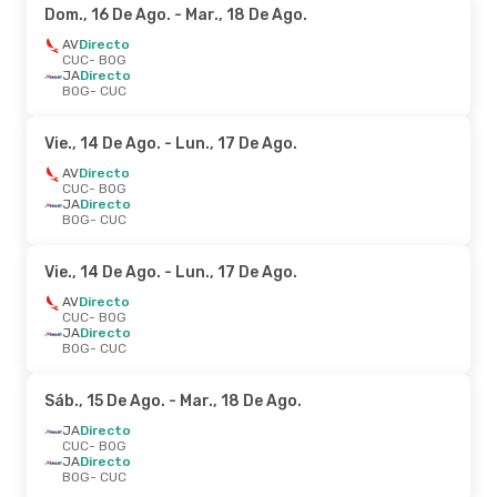
Dom., 16 De Ago.
- Mar., 18 De Ago.
AV
Directo
CUC
- BOG
JA
Directo
BOG
- CUC
Vie., 14 De Ago.
- Lun., 17 De Ago.
AV
Directo
CUC
- BOG
JA
Directo
BOG
- CUC
Vie., 14 De Ago.
- Lun., 17 De Ago.
AV
Directo
CUC
- BOG
JA
Directo
BOG
- CUC
Sáb., 15 De Ago.
- Mar., 18 De Ago.
JA
Directo
CUC
- BOG
JA
Directo
BOG
- CUC