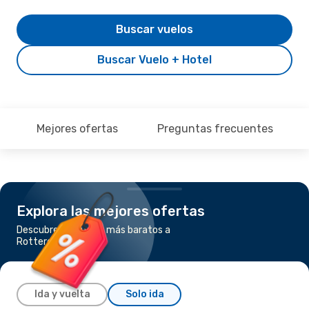
Buscar vuelos
Buscar Vuelo + Hotel
Mejores ofertas
Preguntas frecuentes
Explora las mejores ofertas
Descubre los vuelos más baratos a
Rotterdam
Ida y vuelta
Solo ida