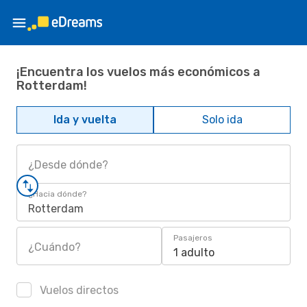
¡Encuentra los vuelos más económicos a
Rotterdam!
Ida y vuelta
Solo ida
¿Desde dónde?
¿Hacia dónde?
Rotterdam
Pasajeros
¿Cuándo?
1 adulto
Vuelos directos