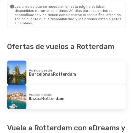
Los precios que se muestran en esta página estaban
disponibles durante los últimos 20 días para los periodos
especificados y no deben considerarse el precio final ofrecido.
Ten en cuenta que la disponibilidad y los precios están sujetos
a cambios.
Ofertas de vuelos a Rotterdam
Vuelos desde
Barcelona
a
Rotterdam
Vuelos desde
Ibiza
a
Rotterdam
Vuela a Rotterdam con eDreams y