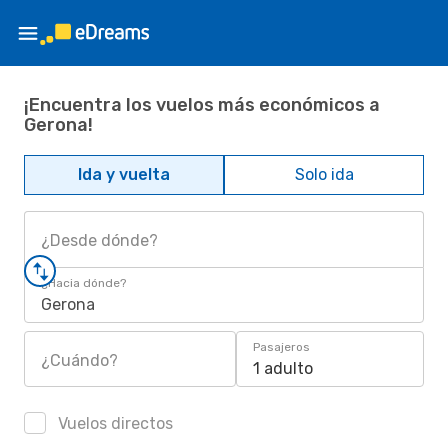
¡Encuentra los vuelos más económicos a
Gerona!
Ida y vuelta
Solo ida
¿Desde dónde?
¿Hacia dónde?
Gerona
Pasajeros
¿Cuándo?
1 adulto
Vuelos directos