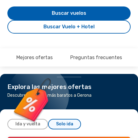
Buscar vuelos
Buscar Vuelo + Hotel
Mejores ofertas
Preguntas frecuentes
Explora las mejores ofertas
Descubre los vuelos más baratos a Gerona
Ida y vuelta
Solo ida