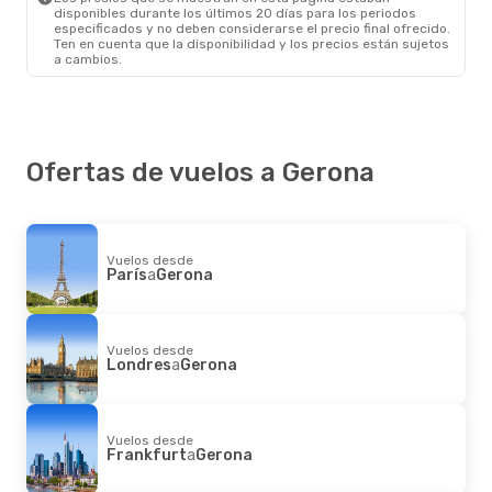
disponibles durante los últimos 20 días para los periodos
especificados y no deben considerarse el precio final ofrecido.
Ten en cuenta que la disponibilidad y los precios están sujetos
a cambios.
Ofertas de vuelos a Gerona
Vuelos desde
París
a
Gerona
Vuelos desde
Londres
a
Gerona
Vuelos desde
Frankfurt
a
Gerona