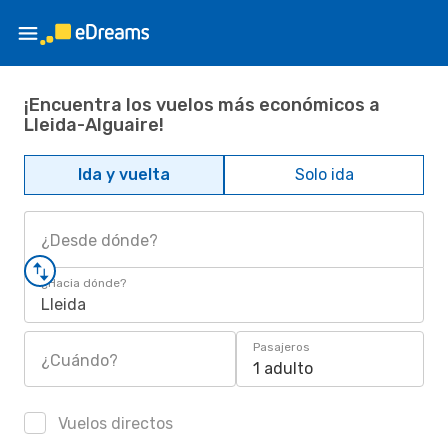
¡Encuentra los vuelos más económicos a
Lleida-Alguaire!
Ida y vuelta
Solo ida
¿Desde dónde?
¿Hacia dónde?
Lleida
Pasajeros
¿Cuándo?
1 adulto
Vuelos directos