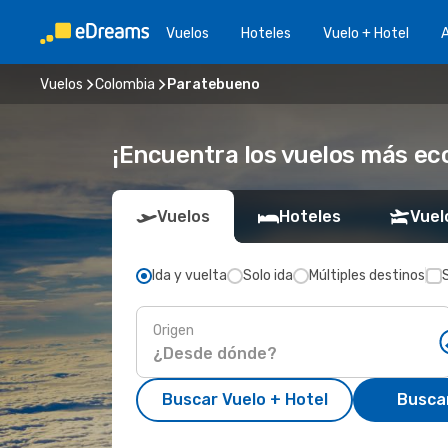
Vuelos
Hoteles
Vuelo + Hotel
A
Vuelos
Colombia
Paratebueno
¡Encuentra los vuelos más e
Vuelos
Hoteles
Vuel
Ida y vuelta
Solo ida
Múltiples destinos
Origen
Buscar Vuelo + Hotel
Busca