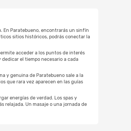
ión. En Paratebueno, encontrarás un sinfín
cos sitios históricos, podrás conectar la
permite acceder a los puntos de interés
y dedicar el tiempo necesario a cada
na y genuina de Paratebueno sale a la
ios que rara vez aparecen en las guías
gar energías de verdad. Los spas y
ás relajada. Un masaje o una jornada de