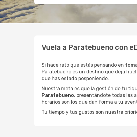
Vuela a Paratebueno con e
Si hace rato que estás pensando en
toma
Paratebueno es un destino que deja huell
que has estado posponiendo.
Nuestra meta es que la gestión de tu tiqu
Paratebueno
, presentándote todas las a
horarios son los que dan forma a tu avent
Tu tiempo y tus gustos son nuestra priori