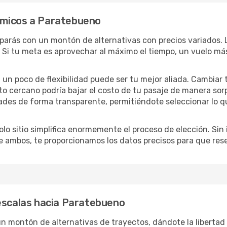
ómicos a Paratebueno
toparás con un montón de alternativas con precios variados. 
 Si tu meta es aprovechar al máximo el tiempo, un vuelo más
lo, un poco de flexibilidad puede ser tu mejor aliada. Cambiar
to cercano podría bajar el costo de tu pasaje de manera so
ades de forma transparente, permitiéndote seleccionar lo q
lo sitio simplifica enormemente el proceso de elección. Sin im
re ambos, te proporcionamos los datos precisos para que res
 escalas hacia Paratebueno
n montón de alternativas de trayectos, dándote la libertad 