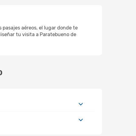
 pasajes aéreos, el lugar donde te
diseñar tu visita a Paratebueno de
o