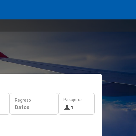
Pasajeros
Regreso
Datos
1