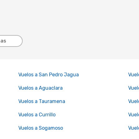
tas
Vuelos a San Pedro Jagua
Vuel
Vuelos a Aguaclara
Vuel
Vuelos a Tauramena
Vuel
Vuelos a Currillo
Vuel
Vuelos a Sogamoso
Vuel