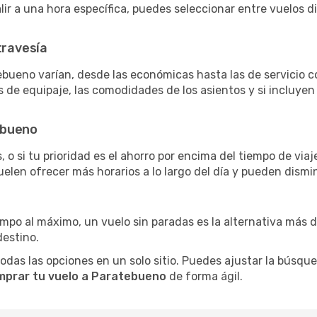
salir a una hora específica, puedes seleccionar entre vuelos 
travesía
ebueno varían, desde las económicas hasta las de servicio
as de equipaje, las comodidades de los asientos y si incluye
ebueno
 o si tu prioridad es el ahorro por encima del tiempo de via
uelen ofrecer más horarios a lo largo del día y pueden dismin
iempo al máximo, un vuelo sin paradas es la alternativa más 
destino.
as las opciones en un solo sitio. Puedes ajustar la búsqueda
mprar tu vuelo a Paratebueno
de forma ágil.