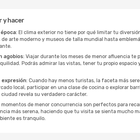
 y hacer
r época
: El clima exterior no tiene por qué limitar tu divers
s de arte moderno y museos de talla mundial hasta emblemáti
ante.
in agobios
: Viajar durante los meses de menor afluencia te 
quilidad. Podrás admirar las vistas, tener tu propio espacio 
a expresión
: Cuando hay menos turistas, la faceta más sere
do local, participar en una clase de cocina o explorar barr
 ciudad revela su verdadero carácter.
s momentos de menor concurrencia son perfectos para recar
ncia más serena, haciendo que tu visita se sienta mucho m
iente es tranquilo.