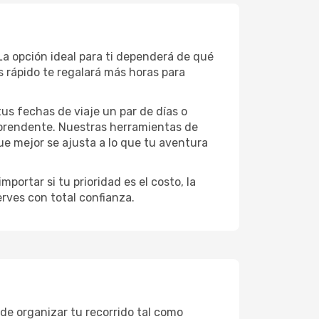
La opción ideal para ti dependerá de qué
 rápido te regalará más horas para
 tus fechas de viaje un par de días o
rprendente. Nuestras herramientas de
ue mejor se ajusta a lo que tu aventura
portar si tu prioridad es el costo, la
erves con total confianza.
de organizar tu recorrido tal como