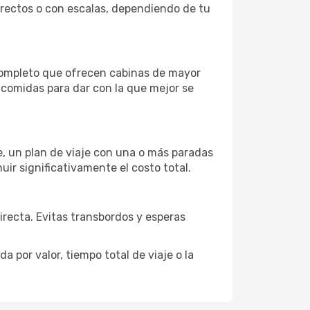
directos o con escalas, dependiendo de tu
 completo que ofrecen cabinas de mayor
n comidas para dar con la que mejor se
je, un plan de viaje con una o más paradas
uir significativamente el costo total.
directa. Evitas transbordos y esperas
 por valor, tiempo total de viaje o la