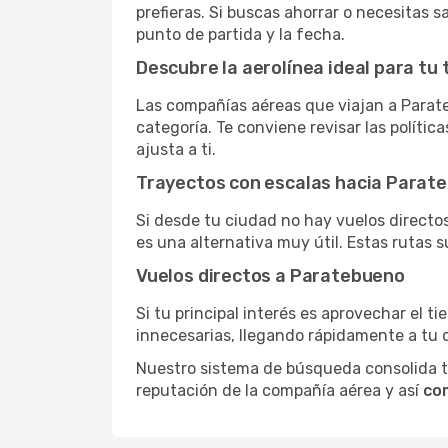
prefieras. Si buscas ahorrar o necesitas 
punto de partida y la fecha.
Descubre la aerolínea ideal para tu 
Las compañías aéreas que viajan a Parat
categoría. Te conviene revisar las polític
ajusta a ti.
Trayectos con escalas hacia Parat
Si desde tu ciudad no hay vuelos directos,
es una alternativa muy útil. Estas rutas s
Vuelos directos a Paratebueno
Si tu principal interés es aprovechar el t
innecesarias, llegando rápidamente a tu 
Nuestro sistema de búsqueda consolida tod
reputación de la compañía aérea y así
co