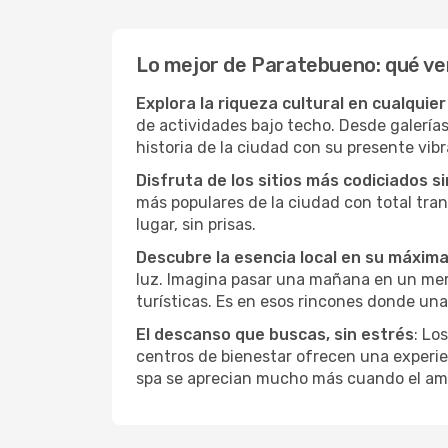
Lo mejor de Paratebueno: qué ver
Explora la riqueza cultural en cualquie
de actividades bajo techo. Desde galería
historia de la ciudad con su presente vibr
Disfruta de los sitios más codiciados s
más populares de la ciudad con total tran
lugar, sin prisas.
Descubre la esencia local en su máxim
luz. Imagina pasar una mañana en un merca
turísticas. Es en esos rincones donde una
El descanso que buscas, sin estrés
: Lo
centros de bienestar ofrecen una experie
spa se aprecian mucho más cuando el amb