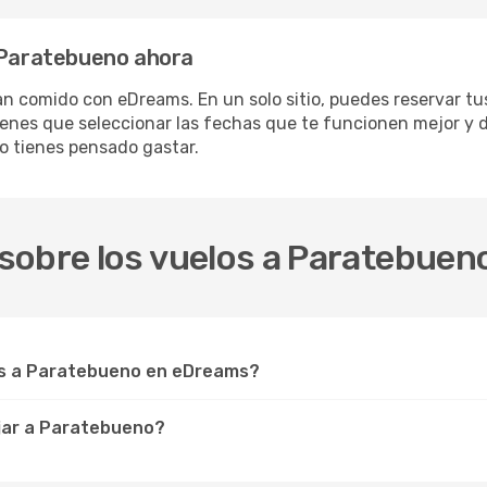
a Paratebueno ahora
n comido con eDreams. En un solo sitio, puedes reservar tus
ienes que seleccionar las fechas que te funcionen mejor y 
o tienes pensado gastar.
sobre los vuelos a Paratebuen
s a Paratebueno en eDreams?
jar a Paratebueno?