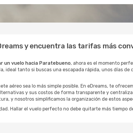
Dreams y encuentra las tarifas más con
r un vuelo hacia Paratebueno
, ahora es el momento perf
a, ideal tanto si buscas una escapada rápida, unos días de 
ete aéreo sea lo más simple posible. En eDreams, te ofrecem
lternativas y sus costos de forma transparente y centraliza
ura, y nosotros simplificamos la organización de estos aspe
dad. Hallar el vuelo perfecto no debe quitarte más tiempo d