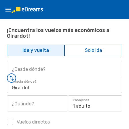
¡Encuentra los vuelos más económicos a
Girardot!
Ida y vuelta
Solo ida
¿Desde dónde?
¿Hacia dónde?
Girardot
Pasajeros
¿Cuándo?
1 adulto
Vuelos directos