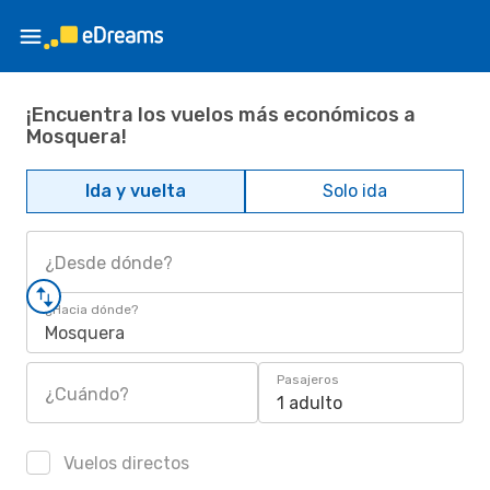
¡Encuentra los vuelos más económicos a
Mosquera!
Ida y vuelta
Solo ida
¿Desde dónde?
¿Hacia dónde?
Mosquera
Pasajeros
¿Cuándo?
1 adulto
Vuelos directos