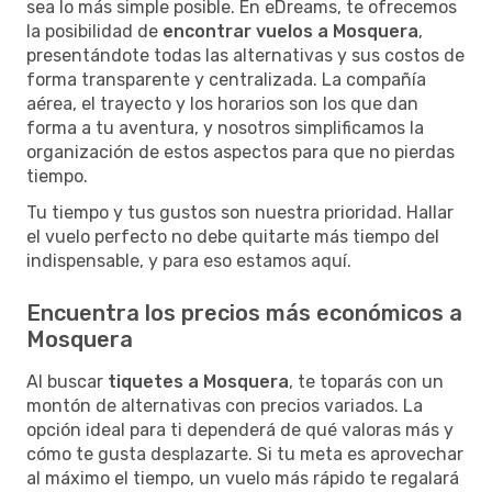
sea lo más simple posible. En eDreams, te ofrecemos
la posibilidad de
encontrar vuelos a Mosquera
,
presentándote todas las alternativas y sus costos de
forma transparente y centralizada. La compañía
aérea, el trayecto y los horarios son los que dan
forma a tu aventura, y nosotros simplificamos la
organización de estos aspectos para que no pierdas
tiempo.
Tu tiempo y tus gustos son nuestra prioridad. Hallar
el vuelo perfecto no debe quitarte más tiempo del
indispensable, y para eso estamos aquí.
Encuentra los precios más económicos a
Mosquera
Al buscar
tiquetes a Mosquera
, te toparás con un
montón de alternativas con precios variados. La
opción ideal para ti dependerá de qué valoras más y
cómo te gusta desplazarte. Si tu meta es aprovechar
al máximo el tiempo, un vuelo más rápido te regalará