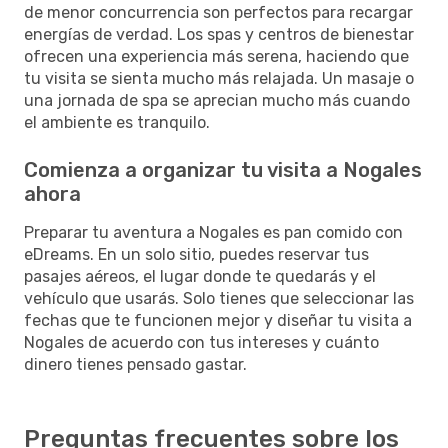
de menor concurrencia son perfectos para recargar
energías de verdad. Los spas y centros de bienestar
ofrecen una experiencia más serena, haciendo que
tu visita se sienta mucho más relajada. Un masaje o
una jornada de spa se aprecian mucho más cuando
el ambiente es tranquilo.
Comienza a organizar tu visita a Nogales
ahora
Preparar tu aventura a Nogales es pan comido con
eDreams. En un solo sitio, puedes reservar tus
pasajes aéreos, el lugar donde te quedarás y el
vehículo que usarás. Solo tienes que seleccionar las
fechas que te funcionen mejor y diseñar tu visita a
Nogales de acuerdo con tus intereses y cuánto
dinero tienes pensado gastar.
Preguntas frecuentes sobre los