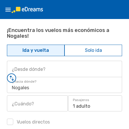
¡Encuentra los vuelos más económicos a
Nogales!
Ida y vuelta
Solo ida
¿Desde dónde?
¿Hacia dónde?
Nogales
Pasajeros
¿Cuándo?
1 adulto
Vuelos directos