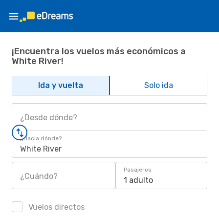
¡Encuentra los vuelos más económicos a
White River!
Ida y vuelta
Solo ida
¿Desde dónde?
¿Hacia dónde?
White River
Pasajeros
¿Cuándo?
1 adulto
Vuelos directos