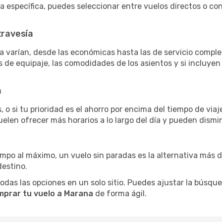
ra específica, puedes seleccionar entre vuelos directos o c
travesía
a varían, desde las económicas hasta las de servicio compl
as de equipaje, las comodidades de los asientos y si incluye
a
 o si tu prioridad es el ahorro por encima del tiempo de via
uelen ofrecer más horarios a lo largo del día y pueden dismin
iempo al máximo, un vuelo sin paradas es la alternativa más 
destino.
as las opciones en un solo sitio. Puedes ajustar la búsqueda
mprar tu vuelo a Marana
de forma ágil.