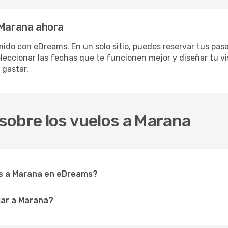
 Marana ahora
ido con eDreams. En un solo sitio, puedes reservar tus pasa
eleccionar las fechas que te funcionen mejor y diseñar tu v
 gastar.
sobre los vuelos a Marana
s a Marana en eDreams?
jar a Marana?