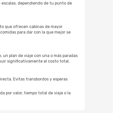
on escalas, dependiendo de tu punto de
eto que ofrecen cabinas de mayor
n comidas para dar con la que mejor se
je, un plan de viaje con una o más paradas
uir significativamente el costo total.
directa. Evitas transbordos y esperas
 por valor, tiempo total de viaje o la