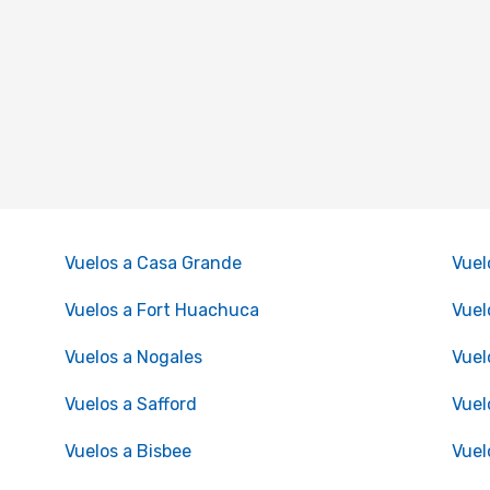
Vuelos a Casa Grande
Vuel
Vuelos a Fort Huachuca
Vuel
Vuelos a Nogales
Vuel
Vuelos a Safford
Vuel
Vuelos a Bisbee
Vuel