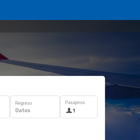
Pasajeros
Regreso
Datos
1