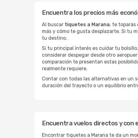
Encuentra los precios más econ
Al buscar
tiquetes a Marana
, te toparás
más y cómo te gusta desplazarte. Si tu m
tu destino.
Si tu principal interés es cuidar tu bolsil
considerar despegar desde otro aeropuer
comparación te presentan estas posibilid
realmente requiere.
Contar con todas las alternativas en un so
duración del trayecto o un equilibrio ent
Encuentra vuelos directos y con 
Encontrar tiquetes a Marana te da un mont