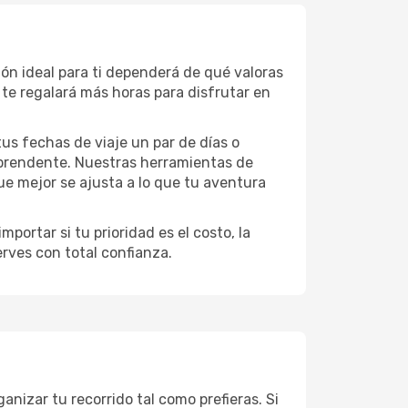
ión ideal para ti dependerá de qué valoras
te regalará más horas para disfrutar en
 tus fechas de viaje un par de días o
rprendente. Nuestras herramientas de
ue mejor se ajusta a lo que tu aventura
portar si tu prioridad es el costo, la
erves con total confianza.
nizar tu recorrido tal como prefieras. Si