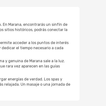
ión. En Marana, encontrarás un sinfín de
 sitios históricos, podrás conectar la
permite acceder a los puntos de interés
y dedicar el tiempo necesario a cada
na y genuina de Marana sale a la luz.
que rara vez aparecen en las guías
gar energías de verdad. Los spas y
ás relajada. Un masaje o una jornada de