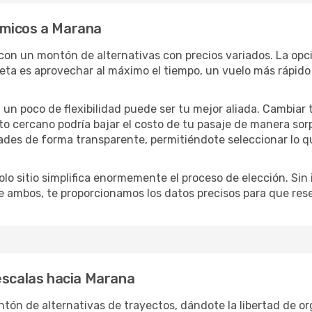
ómicos a Marana
 con un montón de alternativas con precios variados. La opc
eta es aprovechar al máximo el tiempo, un vuelo más rápido 
lo, un poco de flexibilidad puede ser tu mejor aliada. Cambiar
to cercano podría bajar el costo de tu pasaje de manera so
ades de forma transparente, permitiéndote seleccionar lo q
lo sitio simplifica enormemente el proceso de elección. Sin im
re ambos, te proporcionamos los datos precisos para que res
escalas hacia Marana
ón de alternativas de trayectos, dándote la libertad de orga