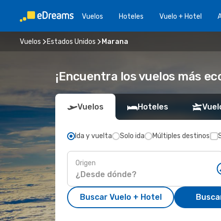
Vuelos
Hoteles
Vuelo + Hotel
A
Vuelos
Estados Unidos
Marana
¡Encuentra los vuelos más e
Vuelos
Hoteles
Vuel
Ida y vuelta
Solo ida
Múltiples destinos
Origen
Buscar Vuelo + Hotel
Busca