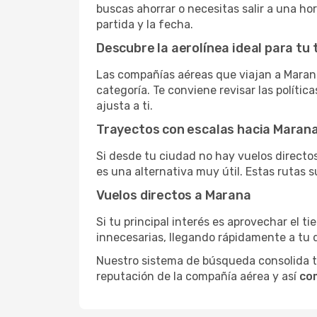
buscas ahorrar o necesitas salir a una ho
partida y la fecha.
Descubre la aerolínea ideal para tu 
Las compañías aéreas que viajan a Maran
categoría. Te conviene revisar las polític
ajusta a ti.
Trayectos con escalas hacia Maran
Si desde tu ciudad no hay vuelos directos,
es una alternativa muy útil. Estas rutas s
Vuelos directos a Marana
Si tu principal interés es aprovechar el t
innecesarias, llegando rápidamente a tu 
Nuestro sistema de búsqueda consolida tod
reputación de la compañía aérea y así
co