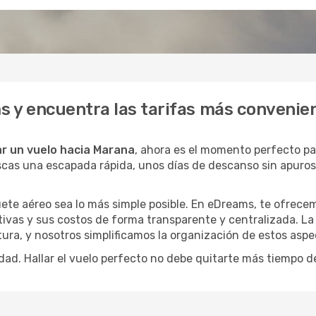
 y encuentra las tarifas más convenie
r un vuelo hacia Marana
, ahora es el momento perfecto p
buscas una escapada rápida, unos días de descanso sin apuro
ete aéreo sea lo más simple posible. En eDreams, te ofrecem
tivas y sus costos de forma transparente y centralizada. La 
ura, y nosotros simplificamos la organización de estos aspe
dad. Hallar el vuelo perfecto no debe quitarte más tiempo d