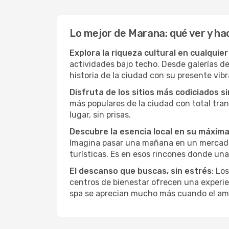
Lo mejor de Marana: qué ver y ha
Explora la riqueza cultural en cualquie
actividades bajo techo. Desde galerías d
historia de la ciudad con su presente vibr
Disfruta de los sitios más codiciados s
más populares de la ciudad con total tran
lugar, sin prisas.
Descubre la esencia local en su máxim
Imagina pasar una mañana en un mercado l
turísticas. Es en esos rincones donde una
El descanso que buscas, sin estrés
: Lo
centros de bienestar ofrecen una experie
spa se aprecian mucho más cuando el amb