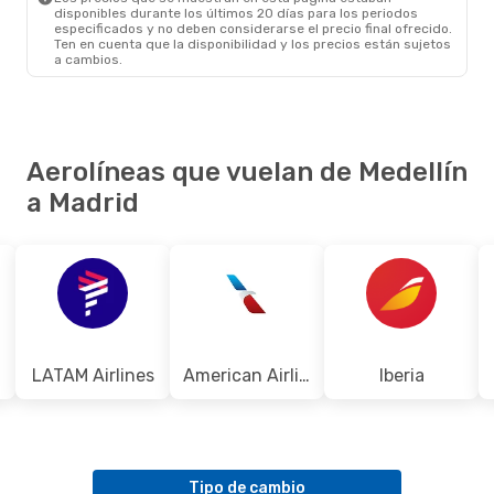
disponibles durante los últimos 20 días para los periodos
especificados y no deben considerarse el precio final ofrecido.
Ten en cuenta que la disponibilidad y los precios están sujetos
a cambios.
Aerolíneas que vuelan de Medellín
a Madrid
LATAM Airlines
American Airlines
Iberia
Tipo de cambio