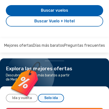
Buscar vuelos
Buscar Vuelo + Hotel
Mejores ofertas
Días más baratos
Preguntas frecuentes
Explora las mejores ofertas
Descubre los vuelos más baratos a partir
de Medellín a Madrid
Ida y vuelta
Solo ida