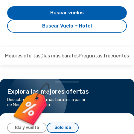
Buscar vuelos
Buscar Vuelo + Hotel
Mejores ofertas
Días más baratos
Preguntas frecuentes
Explora las mejores ofertas
Descubre los vuelos más baratos a partir
de Medellín a Florencia
Ida y vuelta
Solo ida