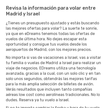
Revisa la información para volar entre
Madrid y Israel
¿Tienes un presupuesto ajustado y estás buscando
las mejores ofertas para volar? La suerte te sonríe,
ya que en eDreams tenemos todas las ofertas de
vuelos de última hora. No dejes escapar esta
oportunidad y consigue tus vuelos desde los
aeropuertos de Madrid, con los mejores precios.
No importa si vas de vacaciones a Israel, vas a visitar
tu familia o vuelas de Madrid a Israel para realizar un
viaje de negocios. EDreams utiliza una tecnología
avanzada, gracias a la cual, con un solo clic y en tan
solo unos segundos, obtendrás las mejores tarifas
para la más amplia selección de billetes de avión.
Verás resultados que incluyen tanto compañías
aéreas low cost como aerolíneas tradicionales. No lo
dudes. Reserva ya tu vuelo a Israel.
Si no te importa cambiar la fecha y hora de tu vuelo,