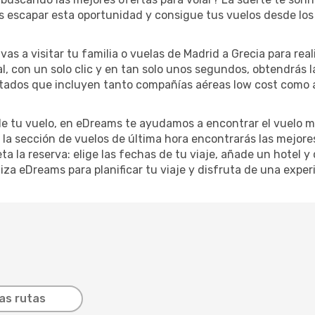
es escapar esta oportunidad y consigue tus vuelos desde los
vas a visitar tu familia o vuelas de Madrid a Grecia para rea
l, con un solo clic y en tan solo unos segundos, obtendrás l
ultados que incluyen tanto compañías aéreas low cost como a
de tu vuelo, en eDreams te ayudamos a encontrar el vuelo má
n la sección de vuelos de última hora encontrarás las mejor
ta la reserva: elige las fechas de tu viaje, añade un hotel y
iza eDreams para planificar tu viaje y disfruta de una experi
as rutas