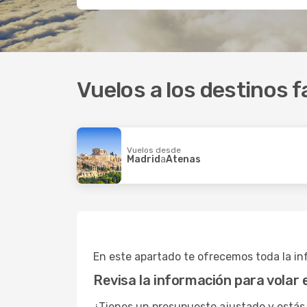
Vuelos a los destinos f
Vuelos desde
Madrid
a
Atenas
En este apartado te ofrecemos toda la inf
Revisa la información para volar 
¿Tienes un presupuesto ajustado y estás 