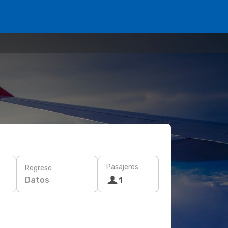
Pasajeros
Regreso
Datos
1