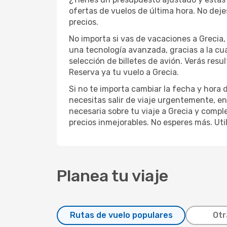
ofertas de vuelos de última hora. No dej
precios.
No importa si vas de vacaciones a Grecia, 
una tecnología avanzada, gracias a la cua
selección de billetes de avión. Verás res
Reserva ya tu vuelo a Grecia.
Si no te importa cambiar la fecha y hora 
necesitas salir de viaje urgentemente, e
necesaria sobre tu viaje a Grecia y comple
precios inmejorables. No esperes más. Util
Planea tu viaje
Rutas de vuelo populares
Otr