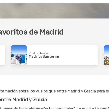
avoritos de Madrid
Vuelos desde
Madrid
a
Santorini
ormación sobre los vuelos que entre Madrid y Grecia para que
entre Madrid y Grecia
buscando las mejores ofertas para volar? La suerte te sonr