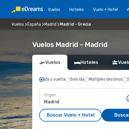
Vuelos
Hoteles
Vuelo + Hotel
A
Vuelos
España
Madrid
Madrid - Grecia
Vuelos Madrid - Madrid
Vuelos
Hoteles
Vuel
Ida y vuelta
Solo ida
Múltiples destinos
Origen
Buscar Vuelo + Hotel
Busca