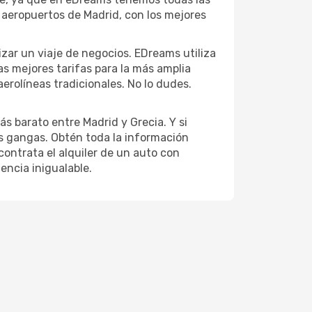
 aeropuertos de Madrid, con los mejores
lizar un viaje de negocios. EDreams utiliza
as mejores tarifas para la más amplia
erolíneas tradicionales. No lo dudes.
s barato entre Madrid y Grecia. Y si
es gangas. Obtén toda la información
 contrata el alquiler de un auto con
encia inigualable.