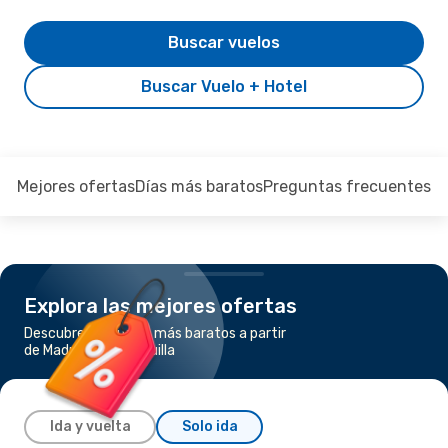
Buscar vuelos
Buscar Vuelo + Hotel
Mejores ofertas
Días más baratos
Preguntas frecuentes
Explora las mejores ofertas
Descubre los vuelos más baratos a partir
de Madrid a Barranquilla
Ida y vuelta
Solo ida