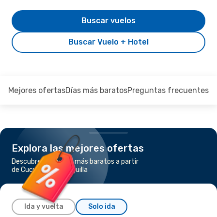
Buscar vuelos
Buscar Vuelo + Hotel
Mejores ofertas
Días más baratos
Preguntas frecuentes
Explora las mejores ofertas
Descubre los vuelos más baratos a partir
de Cucuta a Barranquilla
Ida y vuelta
Solo ida