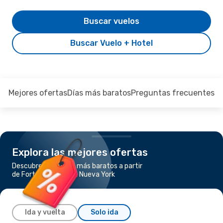
Buscar vuelos
Buscar Vuelo + Hotel
Mejores ofertas
Días más baratos
Preguntas frecuentes
Explora las mejores ofertas
Descubre los vuelos más baratos a partir
de Fort Lauderdale a Nueva York
Ida y vuelta
Solo ida