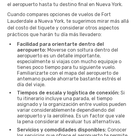
el aeropuerto hasta tu destino final en Nueva York.
Cuando compares opciones de vuelos de Fort
Lauderdale a Nueva York, te sugerimos mirar más allá
del costo del tiquete y considerar otros aspectos
prácticos que harán tu día más llevadero:
Facilidad para orientarte dentro del
aeropuerto:
Moverse con soltura dentro del
aeropuerto es un detalle importante,
especialmente si viajas con mucho equipaje o
tienes poco tiempo para tu siguiente vuelo.
Familiarizarte con el mapa del aeropuerto de
antemano puede ahorrarte bastante estrés el
día del viaje.
Tiempos de escala y logística de conexión:
Si
tu itinerario incluye una parada, el tiempo
asignado y la organización entre vuelos pueden
variar considerablemente dependiendo del
aeropuerto y la aerolínea. Es un factor que vale
la pena considerar al evaluar tus alternativas.
Servicios y comodidades disponibles:
Conocer
los servicios que ofrece el aeropuerto te permite