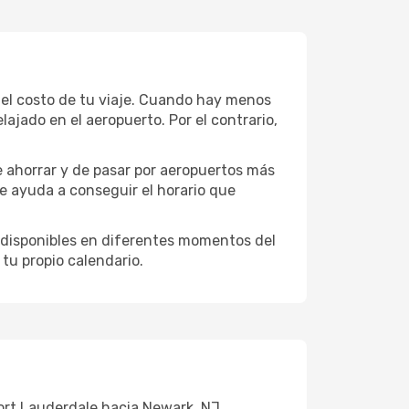
 el costo de tu viaje. Cuando hay menos
jado en el aeropuerto. Por el contrario,
e ahorrar y de pasar por aeropuertos más
te ayuda a conseguir el horario que
 disponibles en diferentes momentos del
tu propio calendario.
Fort Lauderdale hacia Newark, NJ.