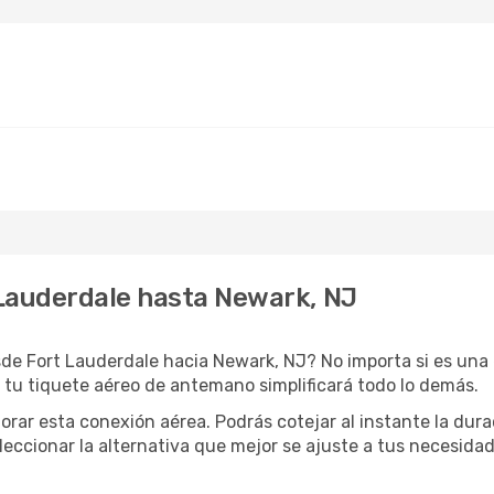
Lauderdale hasta Newark, NJ
de Fort Lauderdale hacia Newark, NJ? No importa si es una 
 tu tiquete aéreo de antemano simplificará todo lo demás.
orar esta conexión aérea. Podrás cotejar al instante la dur
eleccionar la alternativa que mejor se ajuste a tus necesidad