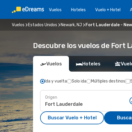
Vuelos
Hoteles
Vuelo + Hotel
A
Vuelos
Estados Unidos
Newark, NJ
Fort Lauderdale - New
Descubre los vuelos de Fort 
Vuelos
Hoteles
Vuel
Ida y vuelta
Solo ida
Múltiples destinos
Origen
Buscar Vuelo + Hotel
Busca