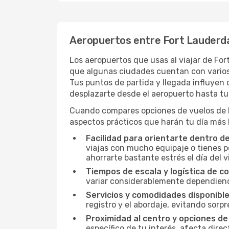
Aeropuertos entre Fort Lauderda
Los aeropuertos que usas al viajar de Fo
que algunas ciudades cuentan con varios a
Tus puntos de partida y llegada influyen d
desplazarte desde el aeropuerto hasta tu 
Cuando compares opciones de vuelos de Fo
aspectos prácticos que harán tu día más 
Facilidad para orientarte dentro d
viajas con mucho equipaje o tienes p
ahorrarte bastante estrés el día del v
Tiempos de escala y logística de c
variar considerablemente dependiendo 
Servicios y comodidades disponible
registro y el abordaje, evitando sor
Proximidad al centro y opciones de
específico de tu interés, afecta dire