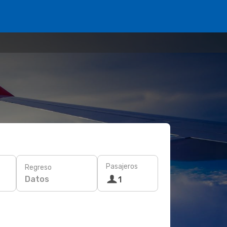
Pasajeros
Regreso
Datos
1