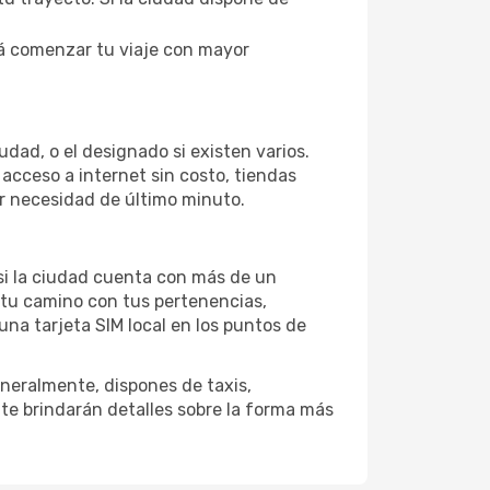
rá comenzar tu viaje con mayor
dad, o el designado si existen varios.
cceso a internet sin costo, tiendas
ier necesidad de último minuto.
 si la ciudad cuenta con más de un
 tu camino con tus pertenencias,
una tarjeta SIM local en los puntos de
neralmente, dispones de taxis,
 te brindarán detalles sobre la forma más