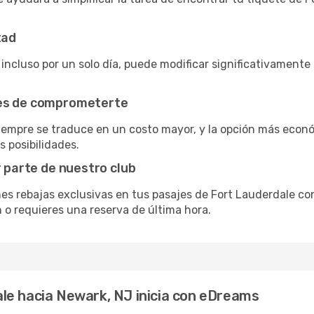
tad
 incluso por un solo día, puede modificar significativamente 
tes de comprometerte
siempre se traduce en un costo mayor, y la opción más econ
s posibilidades.
r parte de nuestro club
nes rebajas exclusivas en tus pasajes de Fort Lauderdale con
 o requieres una reserva de última hora.
le hacia Newark, NJ inicia con eDreams