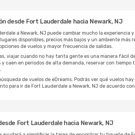
ón desde Fort Lauderdale hacia Newark, NJ
derdale a Newark, NJ puede cambiar mucho la experiencia y
gares disponibles, precios más bajos y un ambiente más rela
opciones de vuelos y mayor frecuencia de salidas.
has, viajar cuando no hay tanta gente es una manera fácil d
jas y caen en periodos de alta demanda, reservar con tiempo 
.
e búsqueda de vuelos de eDreams. Podrás ver qué vuelos hay
nto para ir de Fort Lauderdale a Newark, NJ de acuerdo con 
desde Fort Lauderdale hacia Newark, NJ
 ayudará a simplificar la tarea de encontrar tu tiquete de 