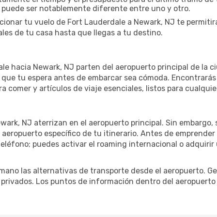
a puede ser notablemente diferente entre uno y otro.
cionar tu vuelo de Fort Lauderdale a Newark, NJ te permiti
les de tu casa hasta que llegas a tu destino.
e hacia Newark, NJ parten del aeropuerto principal de la ciu
 que tu espera antes de embarcar sea cómoda. Encontrarás a
ra comer y artículos de viaje esenciales, listos para cualqu
wark, NJ aterrizan en el aeropuerto principal. Sin embargo,
 aeropuerto específico de tu itinerario. Antes de emprender
eléfono; puedes activar el roaming internacional o adquirir 
ano las alternativas de transporte desde el aeropuerto. Ge
o privados. Los puntos de información dentro del aeropuerto