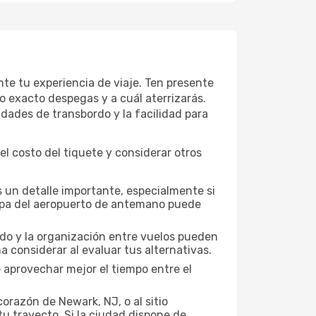
te tu experiencia de viaje. Ten presente
o exacto despegas y a cuál aterrizarás.
idades de transbordo y la facilidad para
l costo del tiquete y considerar otros
 un detalle importante, especialmente si
mapa del aeropuerto de antemano puede
nado y la organización entre vuelos pueden
 considerar al evaluar tus alternativas.
 aprovechar mejor el tiempo entre el
orazón de Newark, NJ, o al sitio
tu trayecto. Si la ciudad dispone de