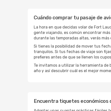
Cuándo comprar tu pasaje de avi
La hora en que decidas volar de Fort Lau
gente viajando, es común encontrar más lu
durante las temporadas altas, verás más 
Si tienes la posibilidad de mover tus fec
tranquilos. Si tus fechas de viaje son fi
prefieres antes de que se llenen los cupos
Te invitamos a utilizar la herramienta d
año y así descubrir cuál es el mejor mome
Encuentra tiquetes económicos 
Adoptar unas cuantas prácticas fáciles te