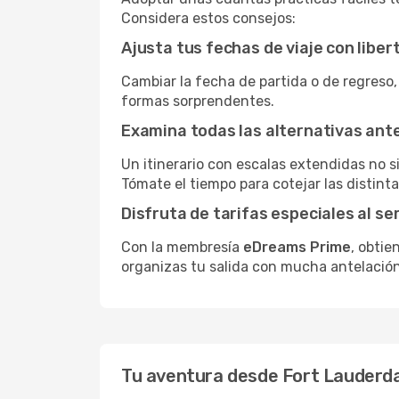
Considera estos consejos:
Ajusta tus fechas de viaje con liber
Cambiar la fecha de partida o de regreso,
formas sorprendentes.
Examina todas las alternativas an
Un itinerario con escalas extendidas no 
Tómate el tiempo para cotejar las distinta
Disfruta de tarifas especiales al se
Con la membresía
eDreams Prime
, obtie
organizas tu salida con mucha antelación
Tu aventura desde Fort Lauderda