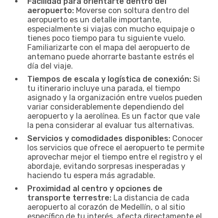
Facilidad para orientarte dentro del
aeropuerto:
Moverse con soltura dentro del
aeropuerto es un detalle importante,
especialmente si viajas con mucho equipaje o
tienes poco tiempo para tu siguiente vuelo.
Familiarizarte con el mapa del aeropuerto de
antemano puede ahorrarte bastante estrés el
día del viaje.
Tiempos de escala y logística de conexión:
Si
tu itinerario incluye una parada, el tiempo
asignado y la organización entre vuelos pueden
variar considerablemente dependiendo del
aeropuerto y la aerolínea. Es un factor que vale
la pena considerar al evaluar tus alternativas.
Servicios y comodidades disponibles:
Conocer
los servicios que ofrece el aeropuerto te permite
aprovechar mejor el tiempo entre el registro y el
abordaje, evitando sorpresas inesperadas y
haciendo tu espera más agradable.
Proximidad al centro y opciones de
transporte terrestre:
La distancia de cada
aeropuerto al corazón de Medellín, o al sitio
específico de tu interés, afecta directamente el