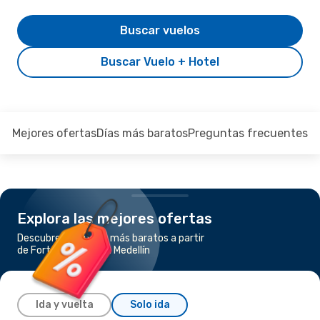
Buscar vuelos
Buscar Vuelo + Hotel
Mejores ofertas
Días más baratos
Preguntas frecuentes
Explora las mejores ofertas
Descubre los vuelos más baratos a partir
de Fort Lauderdale a Medellín
Ida y vuelta
Solo ida