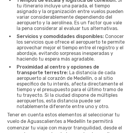
Tiempos de escala y logística de conexión:
Si
tu itinerario incluye una parada, el tiempo
asignado y la organización entre vuelos pueden
variar considerablemente dependiendo del
aeropuerto y la aerolínea. Es un factor que vale
la pena considerar al evaluar tus alternativas.
Servicios y comodidades disponibles:
Conocer
los servicios que ofrece el aeropuerto te permite
aprovechar mejor el tiempo entre el registro y el
abordaje, evitando sorpresas inesperadas y
haciendo tu espera más agradable.
Proximidad al centro y opciones de
transporte terrestre:
La distancia de cada
aeropuerto al corazón de Medellín, o al sitio
específico de tu interés, afecta directamente el
tiempo y el presupuesto para el último tramo de
tu trayecto. Si la ciudad dispone de múltiples
aeropuertos, esta distancia puede ser
notablemente diferente entre uno y otro.
Tener en cuenta estos elementos al seleccionar tu
vuelo de Aguascalientes a Medellín te permitirá
comenzar tu viaje con mayor tranquilidad, desde el