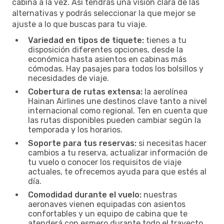
cabina a la vez. Así tendrás una visión clara de las
alternativas y podrás seleccionar la que mejor se
ajuste a lo que buscas para tu viaje.
Variedad en tipos de tiquete:
tienes a tu
disposición diferentes opciones, desde la
económica hasta asientos en cabinas más
cómodas. Hay pasajes para todos los bolsillos y
necesidades de viaje.
Cobertura de rutas extensa:
la aerolínea
Hainan Airlines une destinos clave tanto a nivel
internacional como regional. Ten en cuenta que
las rutas disponibles pueden cambiar según la
temporada y los horarios.
Soporte para tus reservas:
si necesitas hacer
cambios a tu reserva, actualizar información de
tu vuelo o conocer los requisitos de viaje
actuales, te ofrecemos ayuda para que estés al
día.
Comodidad durante el vuelo:
nuestras
aeronaves vienen equipadas con asientos
confortables y un equipo de cabina que te
atenderá con esmero durante todo el trayecto.