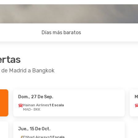
Días más baratos
ertas
r de Madrid a Bangkok
Dom., 27 De Sep.
M
De Sep.
- Mié., 9 De Sep.
Lun., 26 De Oct.
- 
Hainan Airlines
1 Escala
MAD
- BKK
 Airlines
1 Escala
Etihad Airways
1 E
 BKK
MAD
- BKK
 Airways
1 Escala
Etihad Airways
1 E
MAD
BKK
- MAD
Jue., 15 De Oct.
Etihad Airways
1 Escala