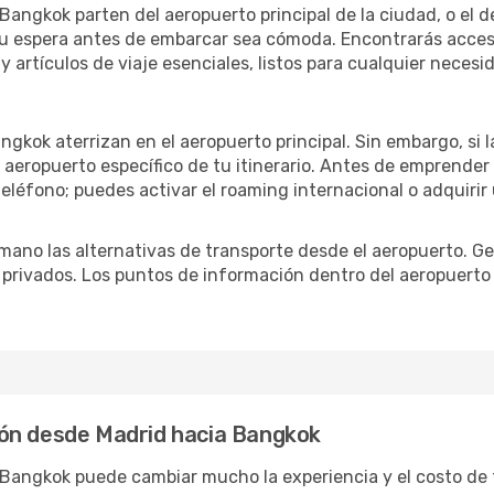
angkok parten del aeropuerto principal de la ciudad, o el de
u espera antes de embarcar sea cómoda. Encontrarás acceso 
 artículos de viaje esenciales, listos para cualquier necesi
ngkok aterrizan en el aeropuerto principal. Sin embargo, si
 aeropuerto específico de tu itinerario. Antes de emprender
eléfono; puedes activar el roaming internacional o adquirir 
ano las alternativas de transporte desde el aeropuerto. Ge
o privados. Los puntos de información dentro del aeropuerto
ón desde Madrid hacia Bangkok
a Bangkok puede cambiar mucho la experiencia y el costo de