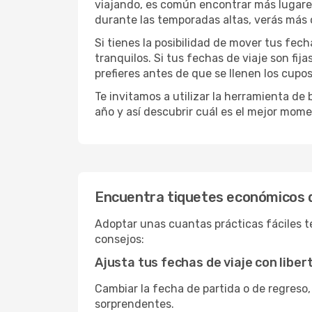
viajando, es común encontrar más lugares 
durante las temporadas altas, verás más 
Si tienes la posibilidad de mover tus fec
tranquilos. Si tus fechas de viaje son fi
prefieres antes de que se llenen los cupos
Te invitamos a utilizar la herramienta d
año y así descubrir cuál es el mejor mome
Encuentra tiquetes económicos 
Adoptar unas cuantas prácticas fáciles te
consejos:
Ajusta tus fechas de viaje con liber
Cambiar la fecha de partida o de regreso,
sorprendentes.