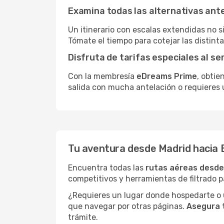
Examina todas las alternativas an
Un itinerario con escalas extendidas no 
Tómate el tiempo para cotejar las distinta
Disfruta de tarifas especiales al se
Con la membresía
eDreams Prime
, obtie
salida con mucha antelación o requieres 
Tu aventura desde Madrid hacia 
Encuentra todas las
rutas aéreas desde
competitivos y herramientas de filtrado p
¿Requieres un lugar donde hospedarte o u
que navegar por otras páginas.
Asegura 
trámite.