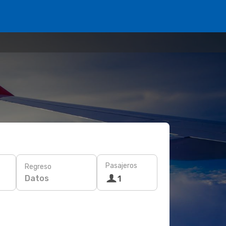
Pasajeros
Regreso
Datos
1