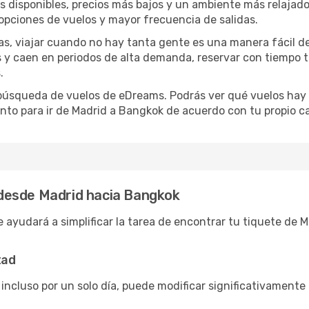
disponibles, precios más bajos y un ambiente más relajado e
opciones de vuelos y mayor frecuencia de salidas.
has, viajar cuando no hay tanta gente es una manera fácil d
jas y caen en periodos de alta demanda, reservar con tiempo 
.
e búsqueda de vuelos de eDreams. Podrás ver qué vuelos hay
nto para ir de Madrid a Bangkok de acuerdo con tu propio ca
desde Madrid hacia Bangkok
 ayudará a simplificar la tarea de encontrar tu tiquete de 
tad
 incluso por un solo día, puede modificar significativamente