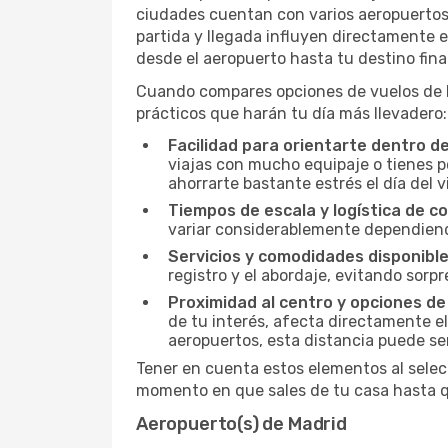
ciudades cuentan con varios aeropuertos, 
partida y llegada influyen directamente en
desde el aeropuerto hasta tu destino fin
Cuando compares opciones de vuelos de Ma
prácticos que harán tu día más llevadero:
Facilidad para orientarte dentro d
viajas con mucho equipaje o tienes p
ahorrarte bastante estrés el día del v
Tiempos de escala y logística de c
variar considerablemente dependiendo 
Servicios y comodidades disponible
registro y el abordaje, evitando sor
Proximidad al centro y opciones de
de tu interés, afecta directamente el
aeropuertos, esta distancia puede se
Tener en cuenta estos elementos al selec
momento en que sales de tu casa hasta qu
Aeropuerto(s) de Madrid