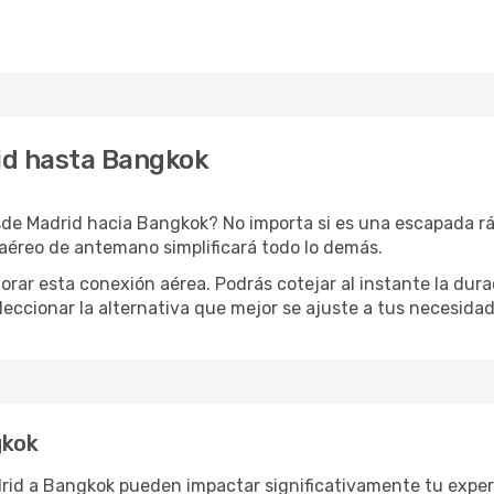
id hasta Bangkok
de Madrid hacia Bangkok? No importa si es una escapada ráp
aéreo de antemano simplificará todo lo demás.
orar esta conexión aérea. Podrás cotejar al instante la dur
eleccionar la alternativa que mejor se ajuste a tus necesidad
gkok
drid a Bangkok pueden impactar significativamente tu exper