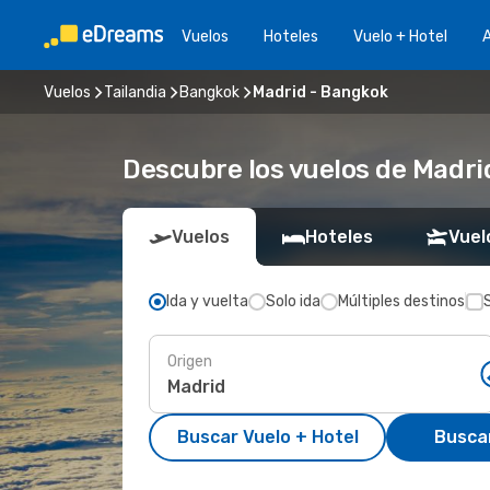
Vuelos
Hoteles
Vuelo + Hotel
A
Vuelos
Tailandia
Bangkok
Madrid - Bangkok
Descubre los vuelos de Madri
Vuelos
Hoteles
Vuel
Ida y vuelta
Solo ida
Múltiples destinos
Origen
Buscar Vuelo + Hotel
Busca