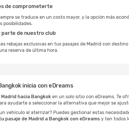
tes de comprometerte
siempre se traduce en un costo mayor, y la opción más econ
s posibilidades.
r parte de nuestro club
nes rebajas exclusivas en tus pasajes de Madrid con destino 
una reserva de última hora.
Bangkok inicia con eDreams
 Madrid hacia Bangkok
en un solo sitio con eDreams. Te of
ara ayudarte a seleccionar la alternativa que mejor se ajuste
n vehículo al aterrizar? Puedes gestionar estas necesidad
tu pasaje de Madrid a Bangkok con eDreams
y ten todos lo