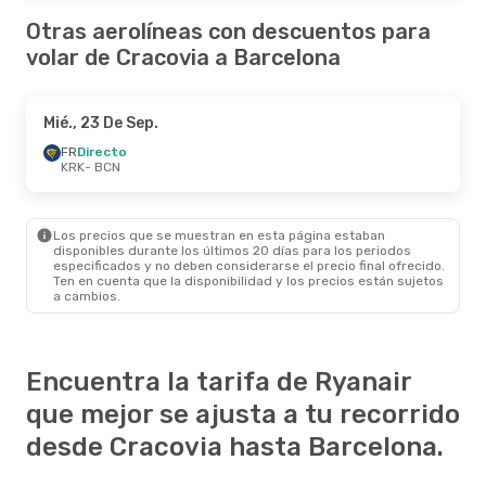
Otras aerolíneas con descuentos para
volar de Cracovia a Barcelona
Mié., 23 De Sep.
FR
Directo
KRK
- BCN
Los precios que se muestran en esta página estaban
disponibles durante los últimos 20 días para los periodos
especificados y no deben considerarse el precio final ofrecido.
Ten en cuenta que la disponibilidad y los precios están sujetos
a cambios.
Encuentra la tarifa de Ryanair
que mejor se ajusta a tu recorrido
desde Cracovia hasta Barcelona.