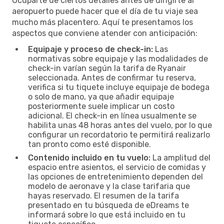
Ocuparte de ciertos detalles antes de dirigirte al
aeropuerto puede hacer que el día de tu viaje sea
mucho más placentero. Aquí te presentamos los
aspectos que conviene atender con anticipación:
Equipaje y proceso de check-in:
Las
normativas sobre equipaje y las modalidades de
check-in varían según la tarifa de Ryanair
seleccionada. Antes de confirmar tu reserva,
verifica si tu tiquete incluye equipaje de bodega
o solo de mano, ya que añadir equipaje
posteriormente suele implicar un costo
adicional. El check-in en línea usualmente se
habilita unas 48 horas antes del vuelo, por lo que
configurar un recordatorio te permitirá realizarlo
tan pronto como esté disponible.
Contenido incluido en tu vuelo:
La amplitud del
espacio entre asientos, el servicio de comidas y
las opciones de entretenimiento dependen del
modelo de aeronave y la clase tarifaria que
hayas reservado. El resumen de la tarifa
presentado en tu búsqueda de eDreams te
informará sobre lo que está incluido en tu