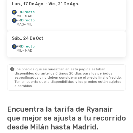
Lun., 17 De Ago.
- Vie., 21 De Ago.
FR
Directo
MIL
- MAD
FR
Directo
MAD
- MIL
Sáb., 24 De Oct.
FR
Directo
MIL
- MAD
Los precios que se muestran en esta página estaban
disponibles durante los últimos 20 días para los periodos
especificados y no deben considerarse el precio final ofrecido.
Ten en cuenta que la disponibilidad y los precios están sujetos
a cambios.
Encuentra la tarifa de Ryanair
que mejor se ajusta a tu recorrido
desde Milán hasta Madrid.