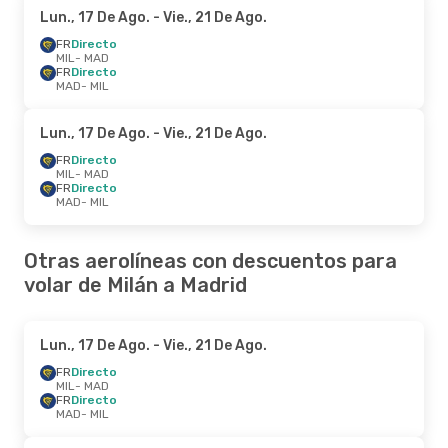
Lun., 17 De Ago.
- Vie., 21 De Ago.
FR
Directo
MIL
- MAD
FR
Directo
MAD
- MIL
Lun., 17 De Ago.
- Vie., 21 De Ago.
FR
Directo
MIL
- MAD
FR
Directo
MAD
- MIL
Otras aerolíneas con descuentos para
volar de Milán a Madrid
Lun., 17 De Ago.
- Vie., 21 De Ago.
FR
Directo
MIL
- MAD
FR
Directo
MAD
- MIL