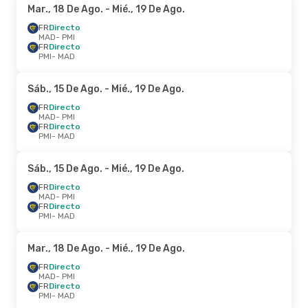
Mar., 18 De Ago.
- Mié., 19 De Ago.
FR
Directo
MAD
- PMI
FR
Directo
PMI
- MAD
Sáb., 15 De Ago.
- Mié., 19 De Ago.
FR
Directo
MAD
- PMI
FR
Directo
PMI
- MAD
Sáb., 15 De Ago.
- Mié., 19 De Ago.
FR
Directo
MAD
- PMI
FR
Directo
PMI
- MAD
Mar., 18 De Ago.
- Mié., 19 De Ago.
FR
Directo
MAD
- PMI
FR
Directo
PMI
- MAD