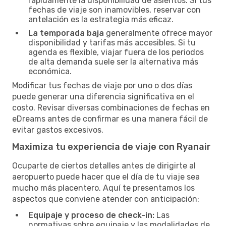
rápidamente la disponibilidad de asientos. Si tus
fechas de viaje son inamovibles, reservar con
antelación es la estrategia más eficaz.
La temporada baja
generalmente ofrece mayor
disponibilidad y tarifas más accesibles. Si tu
agenda es flexible, viajar fuera de los periodos
de alta demanda suele ser la alternativa más
económica.
Modificar tus fechas de viaje por uno o dos días
puede generar una diferencia significativa en el
costo. Revisar diversas combinaciones de fechas en
eDreams antes de confirmar es una manera fácil de
evitar gastos excesivos.
Maximiza tu experiencia de viaje con Ryanair
Ocuparte de ciertos detalles antes de dirigirte al
aeropuerto puede hacer que el día de tu viaje sea
mucho más placentero. Aquí te presentamos los
aspectos que conviene atender con anticipación:
Equipaje y proceso de check-in:
Las
normativas sobre equipaje y las modalidades de