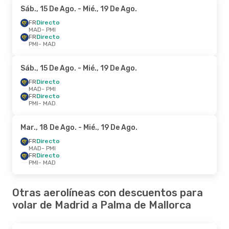
Sáb., 15 De Ago.
- Mié., 19 De Ago.
FR
Directo
MAD
- PMI
FR
Directo
PMI
- MAD
Sáb., 15 De Ago.
- Mié., 19 De Ago.
FR
Directo
MAD
- PMI
FR
Directo
PMI
- MAD
Mar., 18 De Ago.
- Mié., 19 De Ago.
FR
Directo
MAD
- PMI
FR
Directo
PMI
- MAD
Otras aerolíneas con descuentos para
volar de Madrid a Palma de Mallorca