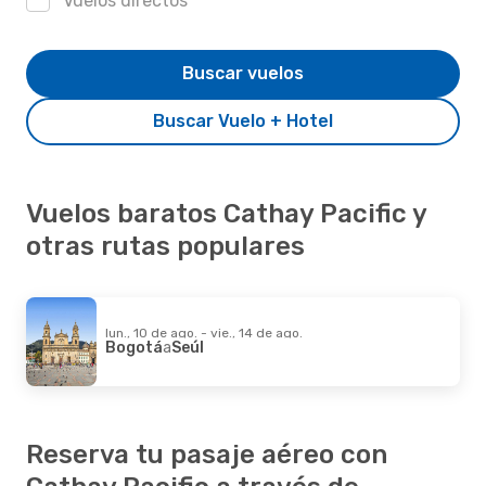
Vuelos directos
Buscar vuelos
Buscar Vuelo + Hotel
Vuelos baratos Cathay Pacific y
otras rutas populares
lun., 10 de ago. - vie., 14 de ago.
Bogotá
a
Seúl
Reserva tu pasaje aéreo con