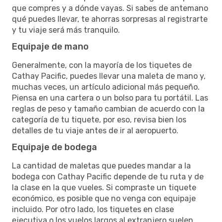
que compres y a dónde vayas. Si sabes de antemano
qué puedes llevar, te ahorras sorpresas al registrarte
y tu viaje será más tranquilo.
Equipaje de mano
Generalmente, con la mayoría de los tiquetes de
Cathay Pacific, puedes llevar una maleta de mano y,
muchas veces, un artículo adicional más pequeño.
Piensa en una cartera o un bolso para tu portátil. Las
reglas de peso y tamaño cambian de acuerdo con la
categoría de tu tiquete, por eso, revisa bien los
detalles de tu viaje antes de ir al aeropuerto.
Equipaje de bodega
La cantidad de maletas que puedes mandar a la
bodega con Cathay Pacific depende de tu ruta y de
la clase en la que vueles. Si compraste un tiquete
económico, es posible que no venga con equipaje
incluido. Por otro lado, los tiquetes en clase
ejecutiva o los vuelos largos al extranjero suelen