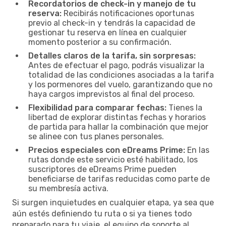
Recordatorios de check-in y manejo de tu
reserva:
Recibirás notificaciones oportunas
previo al check-in y tendrás la capacidad de
gestionar tu reserva en línea en cualquier
momento posterior a su confirmación.
Detalles claros de la tarifa, sin sorpresas:
Antes de efectuar el pago, podrás visualizar la
totalidad de las condiciones asociadas a la tarifa
y los pormenores del vuelo, garantizando que no
haya cargos imprevistos al final del proceso.
Flexibilidad para comparar fechas:
Tienes la
libertad de explorar distintas fechas y horarios
de partida para hallar la combinación que mejor
se alinee con tus planes personales.
Precios especiales con eDreams Prime:
En las
rutas donde este servicio esté habilitado, los
suscriptores de eDreams Prime pueden
beneficiarse de tarifas reducidas como parte de
su membresía activa.
Si surgen inquietudes en cualquier etapa, ya sea que
aún estés definiendo tu ruta o si ya tienes todo
preparado para tu viaje, el equipo de soporte al