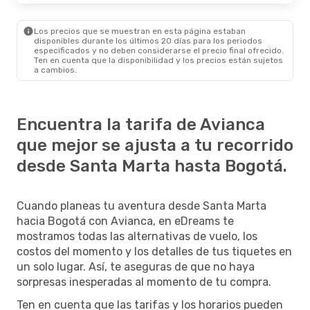
Los precios que se muestran en esta página estaban
disponibles durante los últimos 20 días para los periodos
especificados y no deben considerarse el precio final ofrecido.
Ten en cuenta que la disponibilidad y los precios están sujetos
a cambios.
Encuentra la tarifa de Avianca
que mejor se ajusta a tu recorrido
desde Santa Marta hasta Bogotá.
Cuando planeas tu aventura desde Santa Marta
hacia Bogotá con Avianca, en eDreams te
mostramos todas las alternativas de vuelo, los
costos del momento y los detalles de tus tiquetes en
un solo lugar. Así, te aseguras de que no haya
sorpresas inesperadas al momento de tu compra.
Ten en cuenta que las tarifas y los horarios pueden