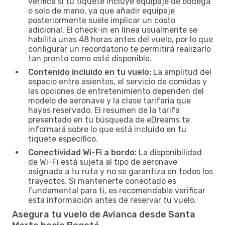
verifica si tu tiquete incluye equipaje de bodega
o solo de mano, ya que añadir equipaje
posteriormente suele implicar un costo
adicional. El check-in en línea usualmente se
habilita unas 48 horas antes del vuelo, por lo que
configurar un recordatorio te permitirá realizarlo
tan pronto como esté disponible.
Contenido incluido en tu vuelo:
La amplitud del
espacio entre asientos, el servicio de comidas y
las opciones de entretenimiento dependen del
modelo de aeronave y la clase tarifaria que
hayas reservado. El resumen de la tarifa
presentado en tu búsqueda de eDreams te
informará sobre lo que está incluido en tu
tiquete específico.
Conectividad Wi-Fi a bordo:
La disponibilidad
de Wi-Fi está sujeta al tipo de aeronave
asignada a tu ruta y no se garantiza en todos los
trayectos. Si mantenerte conectado es
fundamental para ti, es recomendable verificar
esta información antes de reservar tu vuelo.
Asegura tu vuelo de Avianca desde Santa