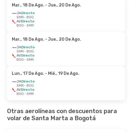
Mar., 18 De Ago.
- Jue., 20 De Ago.
JA
Directo
SMR
- BOG
AV
Directo
BOG
- SMR
Mar., 18 De Ago.
- Jue., 20 De Ago.
JA
Directo
SMR
- BOG
AV
Directo
BOG
- SMR
Lun., 17 De Ago.
- Mié., 19 De Ago.
JA
Directo
SMR
- BOG
AV
Directo
BOG
- SMR
Otras aerolíneas con descuentos para
volar de Santa Marta a Bogotá