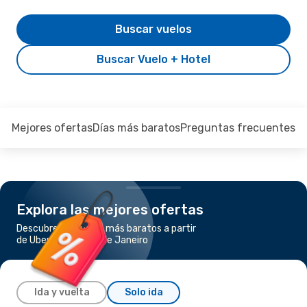
Buscar vuelos
Buscar Vuelo + Hotel
Mejores ofertas
Días más baratos
Preguntas frecuentes
Explora las mejores ofertas
Descubre los vuelos más baratos a partir
de Uberlandia a Río de Janeiro
Ida y vuelta
Solo ida