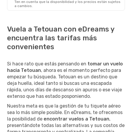
Ten en cuenta que la disponibilidad y los precios están sujetos
Tetouan
- Londres
a cambios.
Vuela a Tetouan con eDreams y
encuentra las tarifas más
convenientes
Si hace rato que estás pensando en
tomar un vuelo
hacia Tetouan
, ahora es el momento perfecto para
empezar tu búsqueda. Tetouan es un destino que
deja huella, ideal tanto si buscas una escapada
rápida, unos días de descanso sin apuros o ese viaje
extenso que has estado posponiendo.
Nuestra meta es que la gestión de tu tiquete aéreo
sea lo más simple posible. En eDreams, te ofrecemos
la posibilidad de
encontrar vuelos a Tetouan
,
presentándote todas las alternativas y sus costos de
forma transparente y centralizada. La compañía