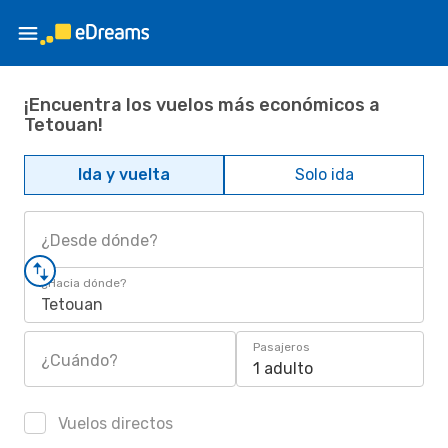
¡Encuentra los vuelos más económicos a
Tetouan!
Ida y vuelta
Solo ida
¿Desde dónde?
¿Hacia dónde?
Tetouan
Pasajeros
¿Cuándo?
1 adulto
Vuelos directos