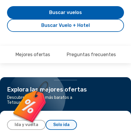
Buscar vuelos
Buscar Vuelo + Hotel
Mejores ofertas
Preguntas frecuentes
Explora las mejores ofertas
Descubre los vuelos más baratos a
Tetouan
Ida y vuelta
Solo ida