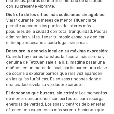
históricos, podrás conectar la historia de la ciudad
con su presente vibrante.
Disfruta de los sitios más codiciados sin agobios
:
Viajar durante los meses de menor afluencia te
permite acceder a los puntos de interés más
populares de la ciudad con total tranquilidad. Podrás
admirar las vistas, tener tu propio espacio y dedicar
el tiempo necesario a cada lugar, sin prisas.
Descubre la esencia local en su máxima expresión
:
Cuando hay menos turistas, la faceta más serena y
genuina de Tetouan sale a la luz. Imagina pasar una
mañana en un mercado local, participar en una clase
de cocina o explorar barrios que rara vez aparecen
en las guías turísticas. Es en esos rincones donde
una ciudad revela su verdadero carácter.
El descanso que buscas, sin estrés
: Los momentos
de menor concurrencia son perfectos para recargar
energías de verdad. Los spas y centros de bienestar
ofrecen una experiencia más serena, haciendo que