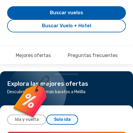
Buscar vuelos
Buscar Vuelo + Hotel
Mejores ofertas
Preguntas frecuentes
Explora las mejores ofertas
Descubre los vuelos más baratos a Melilla
Ida y vuelta
Solo ida