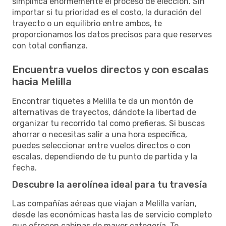
simplifica enormemente el proceso de elección. Sin
importar si tu prioridad es el costo, la duración del
trayecto o un equilibrio entre ambos, te
proporcionamos los datos precisos para que reserves
con total confianza.
Encuentra vuelos directos y con escalas
hacia Melilla
Encontrar tiquetes a Melilla te da un montón de
alternativas de trayectos, dándote la libertad de
organizar tu recorrido tal como prefieras. Si buscas
ahorrar o necesitas salir a una hora específica,
puedes seleccionar entre vuelos directos o con
escalas, dependiendo de tu punto de partida y la
fecha.
Descubre la aerolínea ideal para tu travesía
Las compañías aéreas que viajan a Melilla varían,
desde las económicas hasta las de servicio completo
que ofrecen cabinas de mayor categoría. Te