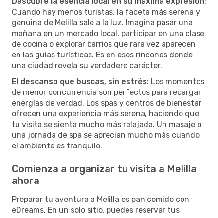
Descubre la esencia local en su máxima expresión
:
Cuando hay menos turistas, la faceta más serena y
genuina de Melilla sale a la luz. Imagina pasar una
mañana en un mercado local, participar en una clase
de cocina o explorar barrios que rara vez aparecen
en las guías turísticas. Es en esos rincones donde
una ciudad revela su verdadero carácter.
El descanso que buscas, sin estrés
: Los momentos
de menor concurrencia son perfectos para recargar
energías de verdad. Los spas y centros de bienestar
ofrecen una experiencia más serena, haciendo que
tu visita se sienta mucho más relajada. Un masaje o
una jornada de spa se aprecian mucho más cuando
el ambiente es tranquilo.
Comienza a organizar tu visita a Melilla
ahora
Preparar tu aventura a Melilla es pan comido con
eDreams. En un solo sitio, puedes reservar tus