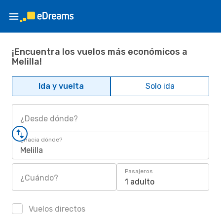
¡Encuentra los vuelos más económicos a
Melilla!
Ida y vuelta
Solo ida
¿Desde dónde?
¿Hacia dónde?
Melilla
Pasajeros
¿Cuándo?
1 adulto
Vuelos directos