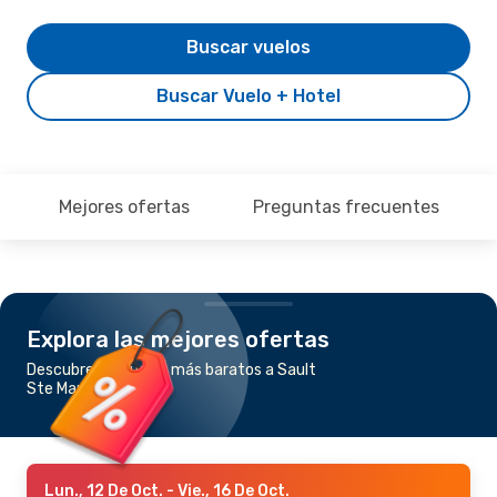
Buscar vuelos
Buscar Vuelo + Hotel
Mejores ofertas
Preguntas frecuentes
Explora las mejores ofertas
Descubre los vuelos más baratos a Sault
Ste Marie
Lun., 12 De Oct.
- Vie., 16 De Oct.