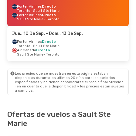
Porter Airlines
Directo
Toronto
- Sault Ste Marie
Porter Airlines
Directo
Sault Ste Marie
- Toronto
Jue., 10 De Sep.
- Dom., 13 De Sep.
Porter Airlines
Directo
Toronto
- Sault Ste Marie
Air Canada
Directo
Sault Ste Marie
- Toronto
Los precios que se muestran en esta página estaban
disponibles durante los últimos 20 días para los periodos
especificados y no deben considerarse el precio final ofrecido.
Ten en cuenta que la disponibilidad y los precios están sujetos
a cambios.
Ofertas de vuelos a Sault Ste
Marie