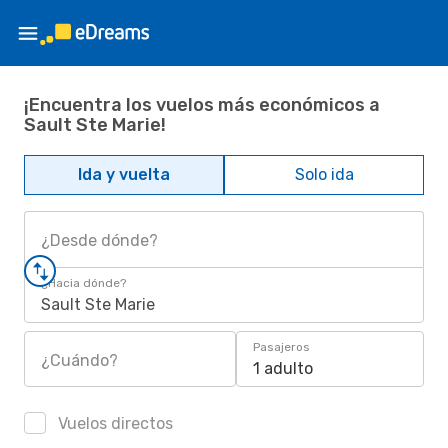
¡Encuentra los vuelos más económicos a
Sault Ste Marie!
Ida y vuelta
Solo ida
¿Desde dónde?
¿Hacia dónde?
Sault Ste Marie
Pasajeros
¿Cuándo?
1 adulto
Vuelos directos