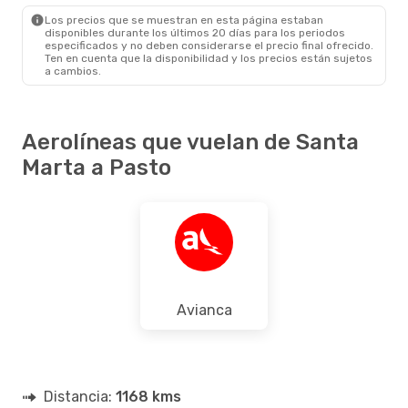
PSO
- SMR
Los precios que se muestran en esta página estaban
disponibles durante los últimos 20 días para los periodos
especificados y no deben considerarse el precio final ofrecido.
Ten en cuenta que la disponibilidad y los precios están sujetos
a cambios.
Aerolíneas que vuelan de Santa
Marta a Pasto
Avianca
Distancia:
1168 kms