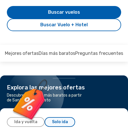
Buscar vuelos
Buscar Vuelo + Hotel
Mejores ofertas
Días más baratos
Preguntas frecuentes
Explora las mejores ofertas
Descubre los vuelos más baratos a partir
de Santa Marta a Pasto
Ida y vuelta
Solo ida