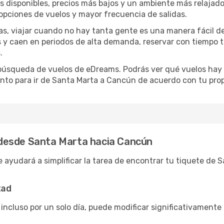
disponibles, precios más bajos y un ambiente más relajado e
opciones de vuelos y mayor frecuencia de salidas.
has, viajar cuando no hay tanta gente es una manera fácil d
jas y caen en periodos de alta demanda, reservar con tiempo 
.
e búsqueda de vuelos de eDreams. Podrás ver qué vuelos hay
ento para ir de Santa Marta a Cancún de acuerdo con tu prop
desde Santa Marta hacia Cancún
e ayudará a simplificar la tarea de encontrar tu tiquete de
tad
 incluso por un solo día, puede modificar significativamente