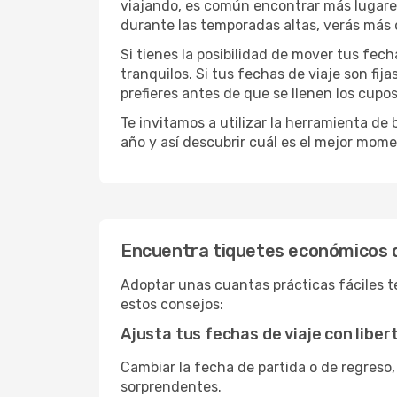
viajando, es común encontrar más lugares 
durante las temporadas altas, verás más 
Si tienes la posibilidad de mover tus fec
tranquilos. Si tus fechas de viaje son fi
prefieres antes de que se llenen los cupos
Te invitamos a utilizar la herramienta d
año y así descubrir cuál es el mejor mom
Encuentra tiquetes económicos 
Adoptar unas cuantas prácticas fáciles t
estos consejos:
Ajusta tus fechas de viaje con liber
Cambiar la fecha de partida o de regreso,
sorprendentes.