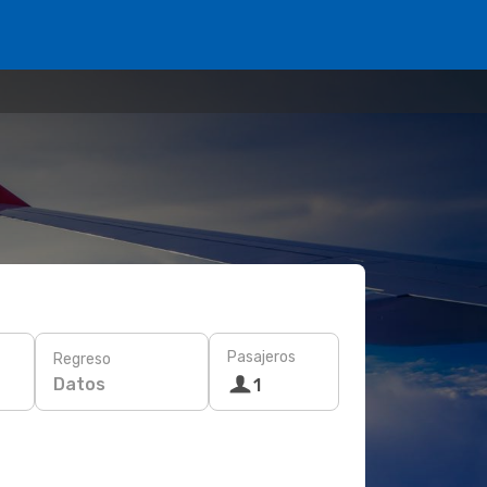
Pasajeros
Regreso
Datos
1