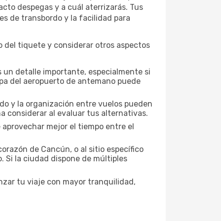
acto despegas y a cuál aterrizarás. Tus
es de transbordo y la facilidad para
 del tiquete y considerar otros aspectos
 un detalle importante, especialmente si
mapa del aeropuerto de antemano puede
nado y la organización entre vuelos pueden
 considerar al evaluar tus alternativas.
 aprovechar mejor el tiempo entre el
orazón de Cancún, o al sitio específico
. Si la ciudad dispone de múltiples
zar tu viaje con mayor tranquilidad,