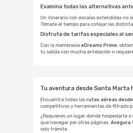
Examina todas las alternativas an
Un itinerario con escalas extendidas no 
Tómate el tiempo para cotejar las distinta
Disfruta de tarifas especiales al se
Con la membresía
eDreams Prime
, obtie
tu salida con mucha antelación o requier
Tu aventura desde Santa Marta h
Encuentra todas las
rutas aéreas desde
competitivos y herramientas de filtrado p
¿Requieres un lugar donde hospedarte o u
que navegar por otras páginas.
Asegura 
solo trámite.