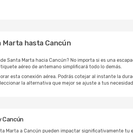
a Marta hasta Cancún
de Santa Marta hacia Cancún? No importa si es una escapad
 tiquete aéreo de antemano simplificará todo lo demás.
orar esta conexión aérea. Podrás cotejar al instante la dur
eleccionar la alternativa que mejor se ajuste a tus necesidad
y Cancún
nta Marta a Cancún pueden impactar significativamente tu e