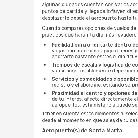
algunas ciudades cuentan con varios aerop
puntos de partida y llegada influyen direc
desplazarte desde el aeropuerto hasta tu
Cuando compares opciones de vuelos de Sa
prácticos que harán tu día más llevadero:
Facilidad para orientarte dentro d
viajas con mucho equipaje o tienes p
ahorrarte bastante estrés el día del v
Tiempos de escala y logística de c
variar considerablemente dependiendo 
Servicios y comodidades disponible
registro y el abordaje, evitando sor
Proximidad al centro y opciones de
de tu interés, afecta directamente el
aeropuertos, esta distancia puede se
Tener en cuenta estos elementos al selec
desde el momento en que sales de tu casa
Aeropuerto(s) de Santa Marta