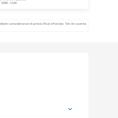
SMR
- CUN
Lun., 26 De Oct.
eben considerarse el precio final ofrecido. Ten en cuenta