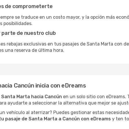
tes de comprometerte
siempre se traduce en un costo mayor, y la opción más econ
s posibilidades.
r parte de nuestro club
nes rebajas exclusivas en tus pasajes de Santa Marta con de
es una reserva de última hora.
acia Cancún inicia con eDreams
 Santa Marta hacia Cancún
en un solo sitio con eDreams. 
ara ayudarte a seleccionar la alternativa que mejor se ajuste
n vehículo al aterrizar? Puedes gestionar estas necesidad
tu pasaje de Santa Marta a Cancún con eDreams
y ten to