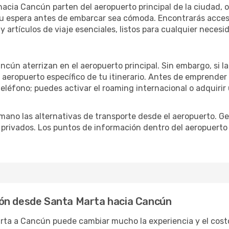
cia Cancún parten del aeropuerto principal de la ciudad, o 
u espera antes de embarcar sea cómoda. Encontrarás acceso 
 artículos de viaje esenciales, listos para cualquier necesi
ncún aterrizan en el aeropuerto principal. Sin embargo, si 
 aeropuerto específico de tu itinerario. Antes de emprender
eléfono; puedes activar el roaming internacional o adquirir 
ano las alternativas de transporte desde el aeropuerto. Ge
o privados. Los puntos de información dentro del aeropuerto
ión desde Santa Marta hacia Cancún
arta a Cancún puede cambiar mucho la experiencia y el cos