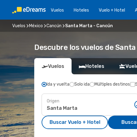
Vuelos
Hoteles
Vuelo + Hotel
A
Vuelos
México
Cancún
Santa Marta - Cancún
Descubre los vuelos de Santa
Vuelos
Hoteles
Vuel
Ida y vuelta
Solo ida
Múltiples destinos
Origen
Buscar Vuelo + Hotel
Busca