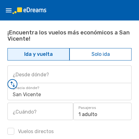
¡Encuentra los vuelos más económicos a San
Vicente!
Ida y vuelta
Solo ida
¿Desde dónde?
¿Hacia dónde?
San Vicente
Pasajeros
¿Cuándo?
1 adulto
Vuelos directos