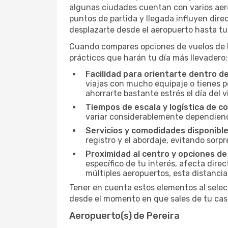
algunas ciudades cuentan con varios aerop
puntos de partida y llegada influyen direc
desplazarte desde el aeropuerto hasta tu 
Cuando compares opciones de vuelos de Pe
prácticos que harán tu día más llevadero:
Facilidad para orientarte dentro d
viajas con mucho equipaje o tienes p
ahorrarte bastante estrés el día del v
Tiempos de escala y logística de c
variar considerablemente dependiendo 
Servicios y comodidades disponible
registro y el abordaje, evitando sor
Proximidad al centro y opciones de
específico de tu interés, afecta dire
múltiples aeropuertos, esta distanci
Tener en cuenta estos elementos al selec
desde el momento en que sales de tu casa
Aeropuerto(s) de Pereira