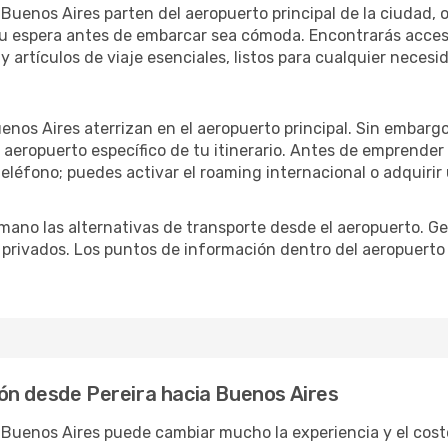
Buenos Aires parten del aeropuerto principal de la ciudad, o 
u espera antes de embarcar sea cómoda. Encontrarás acceso 
 artículos de viaje esenciales, listos para cualquier necesi
enos Aires aterrizan en el aeropuerto principal. Sin embarg
 aeropuerto específico de tu itinerario. Antes de emprender
eléfono; puedes activar el roaming internacional o adquirir 
ano las alternativas de transporte desde el aeropuerto. Ge
o privados. Los puntos de información dentro del aeropuerto
ón desde Pereira hacia Buenos Aires
a Buenos Aires puede cambiar mucho la experiencia y el cos