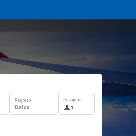
Pasajeros
Regreso
Datos
1