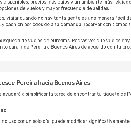
disponibles, precios más bajos y un ambiente más relajado e
opciones de vuelos y mayor frecuencia de salidas.
has, viajar cuando no hay tanta gente es una manera fácil d
jas y caen en periodos de alta demanda, reservar con tiempo 
.
e búsqueda de vuelos de eDreams. Podrás ver qué vuelos hay
nto para ir de Pereira a Buenos Aires de acuerdo con tu prop
esde Pereira hacia Buenos Aires
 ayudará a simplificar la tarea de encontrar tu tiquete de 
tad
 incluso por un solo día, puede modificar significativamente 