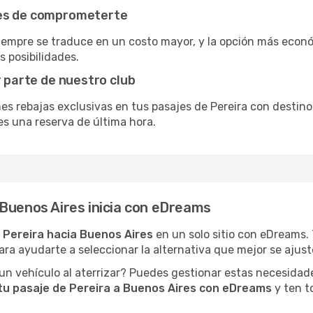
tes de comprometerte
siempre se traduce en un costo mayor, y la opción más econ
s posibilidades.
r parte de nuestro club
nes rebajas exclusivas en tus pasajes de Pereira con destino
es una reserva de última hora.
Buenos Aires inicia con eDreams
 Pereira hacia Buenos Aires
en un solo sitio con eDreams. 
ara ayudarte a seleccionar la alternativa que mejor se ajuste
n vehículo al aterrizar? Puedes gestionar estas necesidad
tu pasaje de Pereira a Buenos Aires con eDreams
y ten to