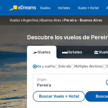
Vuelos
Hoteles
Vuelo + Hotel
A
Vuelos
Argentina
Buenos Aires
Pereira - Buenos Aires
Descubre los vuelos de Perei
Vuelos
Hoteles
Vuel
Ida y vuelta
Solo ida
Múltiples destinos
Origen
Buscar Vuelo + Hotel
Busca