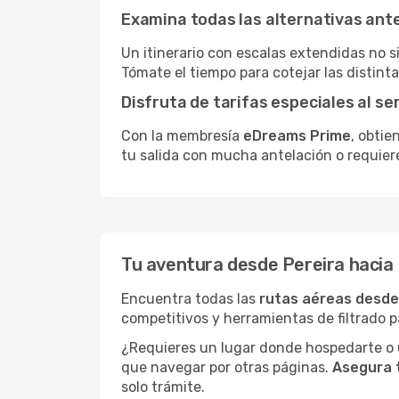
Examina todas las alternativas an
Un itinerario con escalas extendidas no 
Tómate el tiempo para cotejar las distinta
Disfruta de tarifas especiales al se
Con la membresía
eDreams Prime
, obtie
tu salida con mucha antelación o requier
Tu aventura desde Pereira hacia 
Encuentra todas las
rutas aéreas desde
competitivos y herramientas de filtrado p
¿Requieres un lugar donde hospedarte o u
que navegar por otras páginas.
Asegura 
solo trámite.