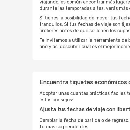
viajando, es común encontrar más lugares 
durante las temporadas altas, verás más 
Si tienes la posibilidad de mover tus fec
tranquilos. Si tus fechas de viaje son fi
prefieres antes de que se llenen los cupos
Te invitamos a utilizar la herramienta d
año y así descubrir cuál es el mejor mome
Encuentra tiquetes económicos d
Adoptar unas cuantas prácticas fáciles te
estos consejos:
Ajusta tus fechas de viaje con liber
Cambiar la fecha de partida o de regreso,
formas sorprendentes.