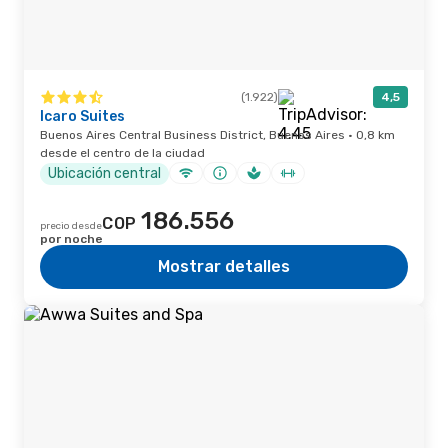
(1.922)
4,5
Icaro Suites
Buenos Aires Central Business District, Buenos Aires · 0,8 km
desde el centro de la ciudad
Ubicación central
186.556
COP
precio desde
por noche
Mostrar detalles