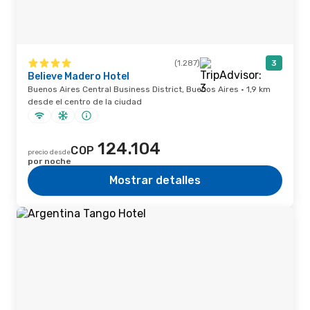
(1.287)
3
Believe Madero Hotel
Buenos Aires Central Business District, Buenos Aires · 1,9 km
desde el centro de la ciudad
124.104
COP
precio desde
por noche
Mostrar detalles