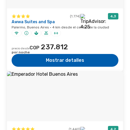
(1.774)
4,3
Awwa Suites and Spa
Palermo, Buenos Aires · 4 km desde el centro de la ciudad
237.812
COP
precio desde
por noche
Mostrar detalles
(1.440)
4,2