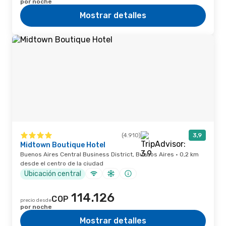
por noche
Mostrar detalles
(4.910)
3,9
Midtown Boutique Hotel
Buenos Aires Central Business District, Buenos Aires · 0,2 km
desde el centro de la ciudad
Ubicación central
114.126
COP
precio desde
por noche
Mostrar detalles