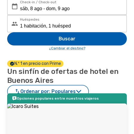
Check-in / Check-out
Huéspedes
Buscar
¿Cambiar el destino?
N.º 1 en precio con Prime
Un sinfín de ofertas de hotel en
Buenos Aires
Ordenar por:
Populares
Opciones populares entre nuestros viajeros