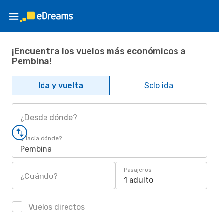
¡Encuentra los vuelos más económicos a
Pembina!
Ida y vuelta
Solo ida
¿Desde dónde?
¿Hacia dónde?
Pembina
Pasajeros
¿Cuándo?
1 adulto
Vuelos directos