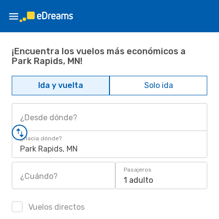
¡Encuentra los vuelos más económicos a
Park Rapids, MN!
Ida y vuelta
Solo ida
¿Desde dónde?
¿Hacia dónde?
Park Rapids, MN
Pasajeros
¿Cuándo?
1 adulto
Vuelos directos