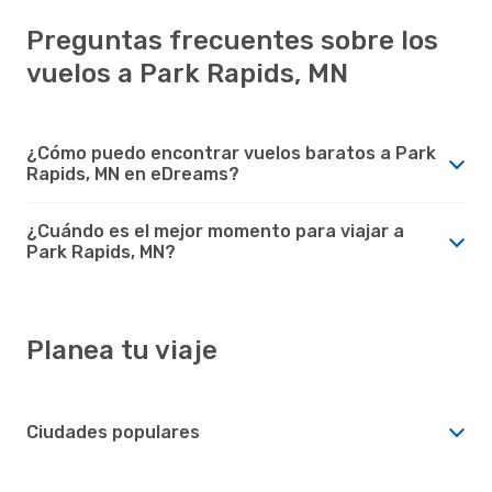
Preguntas frecuentes sobre los
vuelos a Park Rapids, MN
¿Cómo puedo encontrar vuelos baratos a Park
Rapids, MN en eDreams?
¿Cuándo es el mejor momento para viajar a
Park Rapids, MN?
Planea tu viaje
Ciudades populares