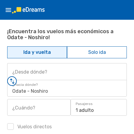
¡Encuentra los vuelos más económicos a
Odate - Noshiro!
Ida y vuelta
Solo ida
¿Desde dónde?
¿Hacia dónde?
Odate - Noshiro
Pasajeros
¿Cuándo?
1 adulto
Vuelos directos