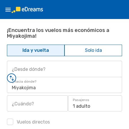
¡Encuentra los vuelos más económicos a
Miyakojima!
Ida y vuelta
Solo ida
¿Desde dónde?
¿Hacia dónde?
Miyakojima
Pasajeros
¿Cuándo?
1 adulto
Vuelos directos