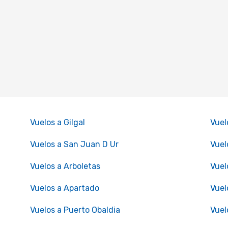
Vuelos a Gilgal
Vuel
Vuelos a San Juan D Ur
Vuel
Vuelos a Arboletas
Vuel
Vuelos a Apartado
Vuel
Vuelos a Puerto Obaldia
Vuel