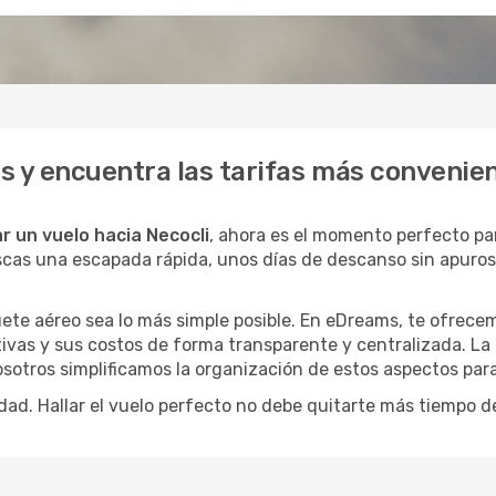
s y encuentra las tarifas más convenie
r un vuelo hacia Necocli
, ahora es el momento perfecto pa
buscas una escapada rápida, unos días de descanso sin apuro
ete aéreo sea lo más simple posible. En eDreams, te ofrecem
tivas y sus costos de forma transparente y centralizada. La 
osotros simplificamos la organización de estos aspectos par
dad. Hallar el vuelo perfecto no debe quitarte más tiempo d