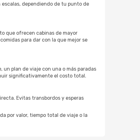
on escalas, dependiendo de tu punto de
eto que ofrecen cabinas de mayor
n comidas para dar con la que mejor se
je, un plan de viaje con una o más paradas
uir significativamente el costo total.
directa. Evitas transbordos y esperas
 por valor, tiempo total de viaje o la