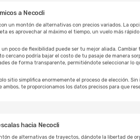
micos a Necocli
 con un montón de alternativas con precios variados. La opc
eta es aprovechar al máximo el tiempo, un vuelo más rápido 
lo, un poco de flexibilidad puede ser tu mejor aliada. Cambiar
to cercano podría bajar el costo de tu pasaje de manera so
ades de forma transparente, permitiéndote seleccionar lo q
lo sitio simplifica enormemente el proceso de elección. Sin im
re ambos, te proporcionamos los datos precisos para que res
escalas hacia Necocli
tón de alternativas de trayectos, dándote la libertad de org