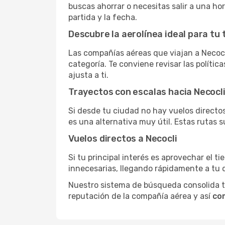
buscas ahorrar o necesitas salir a una ho
partida y la fecha.
Descubre la aerolínea ideal para tu 
Las compañías aéreas que viajan a Necocl
categoría. Te conviene revisar las polític
ajusta a ti.
Trayectos con escalas hacia Necocl
Si desde tu ciudad no hay vuelos directos,
es una alternativa muy útil. Estas rutas s
Vuelos directos a Necocli
Si tu principal interés es aprovechar el t
innecesarias, llegando rápidamente a tu 
Nuestro sistema de búsqueda consolida tod
reputación de la compañía aérea y así
com