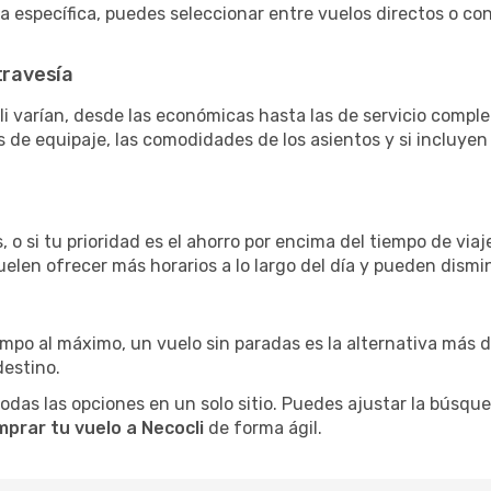
ra específica, puedes seleccionar entre vuelos directos o c
travesía
i varían, desde las económicas hasta las de servicio compl
as de equipaje, las comodidades de los asientos y si incluye
i
 o si tu prioridad es el ahorro por encima del tiempo de via
uelen ofrecer más horarios a lo largo del día y pueden dismin
iempo al máximo, un vuelo sin paradas es la alternativa más 
destino.
as las opciones en un solo sitio. Puedes ajustar la búsqueda
prar tu vuelo a Necocli
de forma ágil.