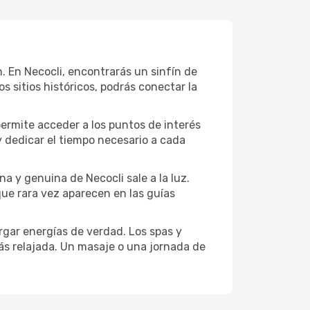
ón. En Necocli, encontrarás un sinfín de
 sitios históricos, podrás conectar la
permite acceder a los puntos de interés
y dedicar el tiempo necesario a cada
a y genuina de Necocli sale a la luz.
que rara vez aparecen en las guías
gar energías de verdad. Los spas y
ás relajada. Un masaje o una jornada de