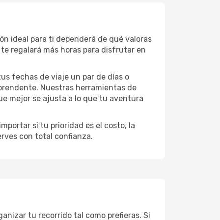
ión ideal para ti dependerá de qué valoras
te regalará más horas para disfrutar en
 tus fechas de viaje un par de días o
rprendente. Nuestras herramientas de
ue mejor se ajusta a lo que tu aventura
portar si tu prioridad es el costo, la
erves con total confianza.
anizar tu recorrido tal como prefieras. Si