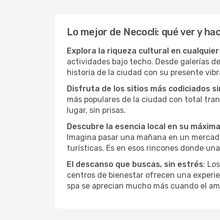
Lo mejor de Necocli: qué ver y ha
Explora la riqueza cultural en cualquie
actividades bajo techo. Desde galerías d
historia de la ciudad con su presente vibr
Disfruta de los sitios más codiciados s
más populares de la ciudad con total tran
lugar, sin prisas.
Descubre la esencia local en su máxim
Imagina pasar una mañana en un mercado l
turísticas. Es en esos rincones donde una
El descanso que buscas, sin estrés
: Lo
centros de bienestar ofrecen una experie
spa se aprecian mucho más cuando el amb