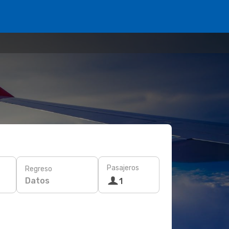
Pasajeros
Regreso
Datos
1