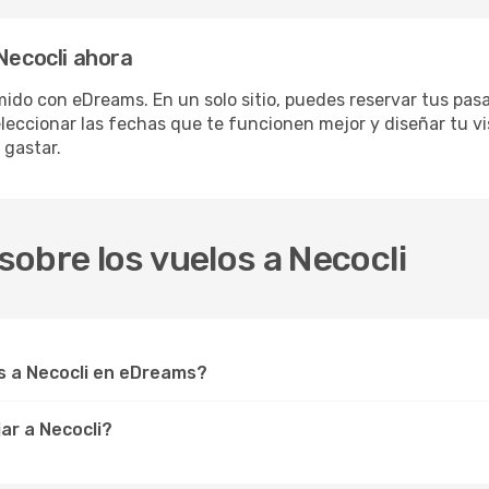
Necocli ahora
ido con eDreams. En un solo sitio, puedes reservar tus pasa
eleccionar las fechas que te funcionen mejor y diseñar tu vi
 gastar.
obre los vuelos a Necocli
 a Necocli en eDreams?
ar a Necocli?