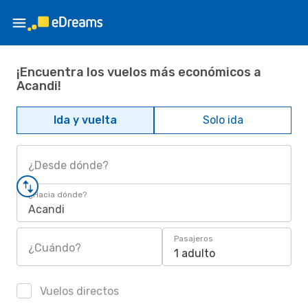
¡Encuentra los vuelos más económicos a
Acandi!
Ida y vuelta
Solo ida
¿Desde dónde?
¿Hacia dónde?
Acandi
Pasajeros
¿Cuándo?
1 adulto
Vuelos directos