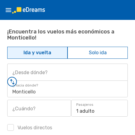
¡Encuentra los vuelos más económicos a
Monticello!
Ida y vuelta
Solo ida
¿Desde dónde?
¿Hacia dónde?
Monticello
Pasajeros
¿Cuándo?
1 adulto
Vuelos directos