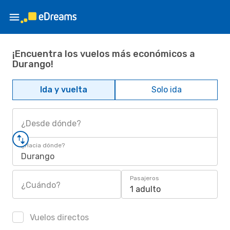
¡Encuentra los vuelos más económicos a
Durango!
Ida y vuelta
Solo ida
¿Desde dónde?
¿Hacia dónde?
Durango
Pasajeros
¿Cuándo?
1 adulto
Vuelos directos