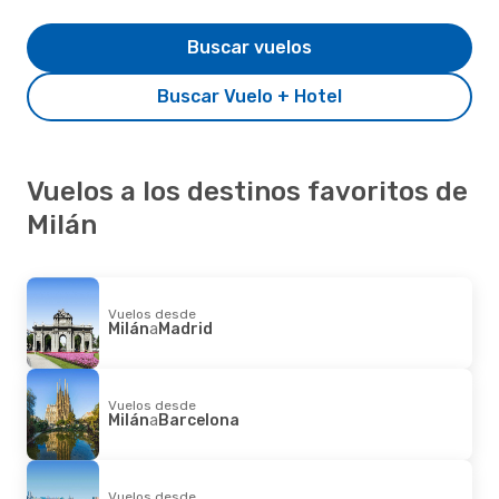
Buscar vuelos
Buscar Vuelo + Hotel
Vuelos a los destinos favoritos de
Milán
Vuelos desde
Milán
a
Madrid
Vuelos desde
Milán
a
Barcelona
Vuelos desde