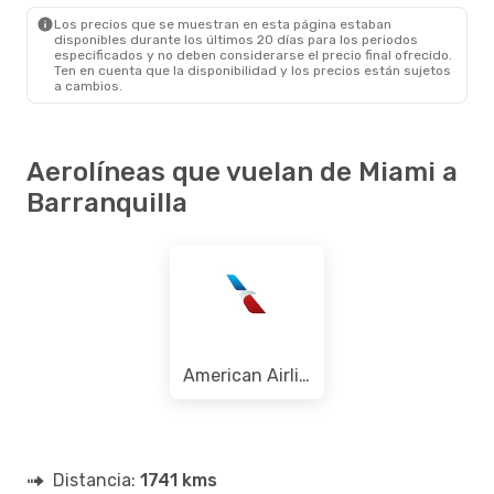
BAQ
- MIA
Los precios que se muestran en esta página estaban
disponibles durante los últimos 20 días para los periodos
especificados y no deben considerarse el precio final ofrecido.
Ten en cuenta que la disponibilidad y los precios están sujetos
a cambios.
Aerolíneas que vuelan de Miami a
Barranquilla
American Airlines
Distancia:
1741 kms