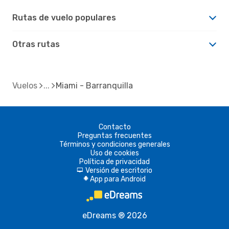
Rutas de vuelo populares
Otras rutas
Vuelos
Miami - Barranquilla
Contacto
Preguntas frecuentes
Términos y condiciones generales
Uso de cookies
Política de privacidad
Versión de escritorio
d
App para Android
A
eDreams ® 2026