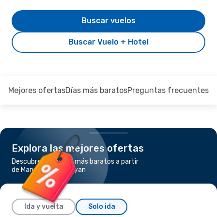
Buscar vuelos
Buscar Vuelo + Hotel
Mejores ofertas
Días más baratos
Preguntas frecuentes
Explora las mejores ofertas
Descubre los vuelos más baratos a partir
de Manizales a Popayan
Ida y vuelta
Solo ida