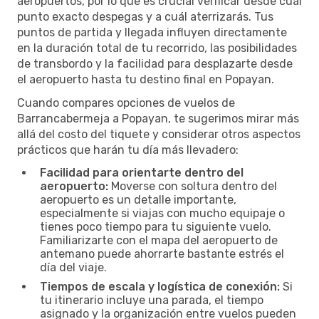
aeropuertos, por lo que es crucial verificar desde cuál
punto exacto despegas y a cuál aterrizarás. Tus
puntos de partida y llegada influyen directamente
en la duración total de tu recorrido, las posibilidades
de transbordo y la facilidad para desplazarte desde
el aeropuerto hasta tu destino final en Popayan.
Cuando compares opciones de vuelos de
Barrancabermeja a Popayan, te sugerimos mirar más
allá del costo del tiquete y considerar otros aspectos
prácticos que harán tu día más llevadero:
Facilidad para orientarte dentro del
aeropuerto:
Moverse con soltura dentro del
aeropuerto es un detalle importante,
especialmente si viajas con mucho equipaje o
tienes poco tiempo para tu siguiente vuelo.
Familiarizarte con el mapa del aeropuerto de
antemano puede ahorrarte bastante estrés el
día del viaje.
Tiempos de escala y logística de conexión:
Si
tu itinerario incluye una parada, el tiempo
asignado y la organización entre vuelos pueden