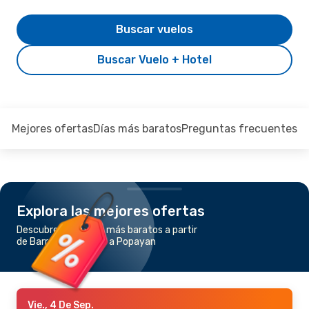
Buscar vuelos
Buscar Vuelo + Hotel
Mejores ofertas
Días más baratos
Preguntas frecuentes
Explora las mejores ofertas
Descubre los vuelos más baratos a partir
de Barrancabermeja a Popayan
Vie., 4 De Sep.