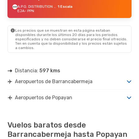
A.P.G. DISTRIBUTION SYSTEM
1 Escala
EJA
- PPN
Los precios que se muestran en esta página estaban
disponibles durante los últimos 20 días para los periodos
especificados y no deben considerarse el precio final ofrecido.
Ten en cuenta que la disponibilidad y los precios están sujetos
a cambios.
Distancia:
597 kms
Aeropuertos de Barrancabermeja
Aeropuertos de Popayan
Vuelos baratos desde
Barrancabermeja hasta Popayan