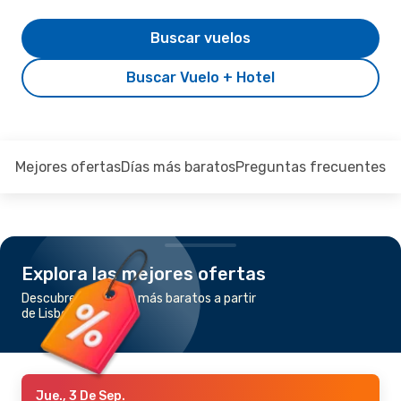
Buscar vuelos
Buscar Vuelo + Hotel
Mejores ofertas
Días más baratos
Preguntas frecuentes
Explora las mejores ofertas
Descubre los vuelos más baratos a partir
de Lisboa a Vigo
Jue., 3 De Sep.