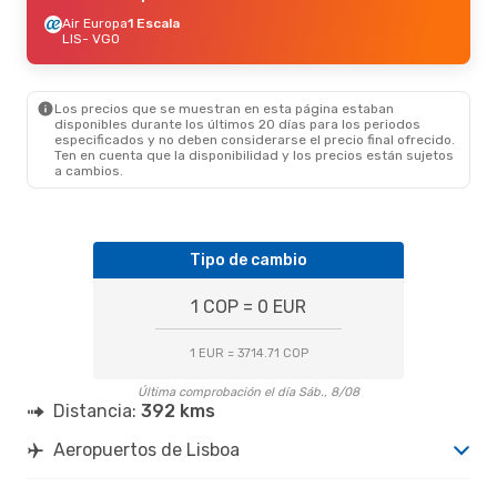
Air Europa
1 Escala
LIS
- VGO
Los precios que se muestran en esta página estaban
disponibles durante los últimos 20 días para los periodos
especificados y no deben considerarse el precio final ofrecido.
Ten en cuenta que la disponibilidad y los precios están sujetos
a cambios.
Tipo de cambio
1 COP = 0 EUR
1 EUR = 3714.71 COP
Última comprobación el día Sáb., 8/08
Distancia:
392 kms
Aeropuertos de Lisboa