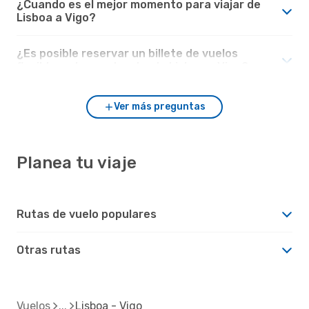
¿Cuando es el mejor momento para viajar de
Lisboa a Vigo?
¿Es posible reservar un billete de vuelos
flexible en los vuelos desde Lisboa a Vigo?
Ver más preguntas
Planea tu viaje
Rutas de vuelo populares
Otras rutas
Vuelos
Lisboa - Vigo