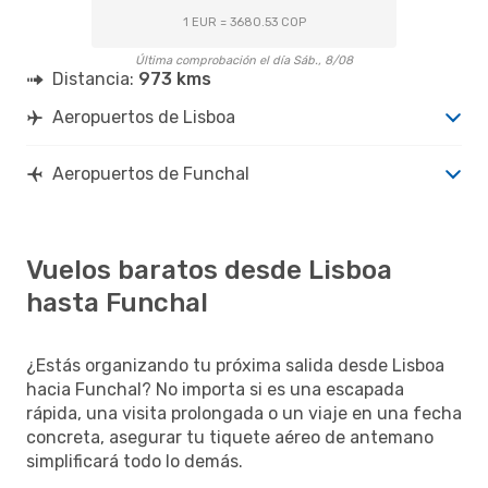
1 EUR = 3680.53 COP
Última comprobación el día Sáb., 8/08
Distancia:
973 kms
Aeropuertos de Lisboa
Aeropuertos de Funchal
Vuelos baratos desde Lisboa
hasta Funchal
¿Estás organizando tu próxima salida desde Lisboa
hacia Funchal? No importa si es una escapada
rápida, una visita prolongada o un viaje en una fecha
concreta, asegurar tu tiquete aéreo de antemano
simplificará todo lo demás.