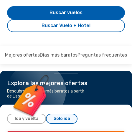
Buscar vuelos
Buscar Vuelo + Hotel
Mejores ofertas
Días más baratos
Preguntas frecuentes
Explora las mejores ofertas
Descubre los vuelos más baratos a partir
de Lisboa a Funchal
Ida y vuelta
Solo ida